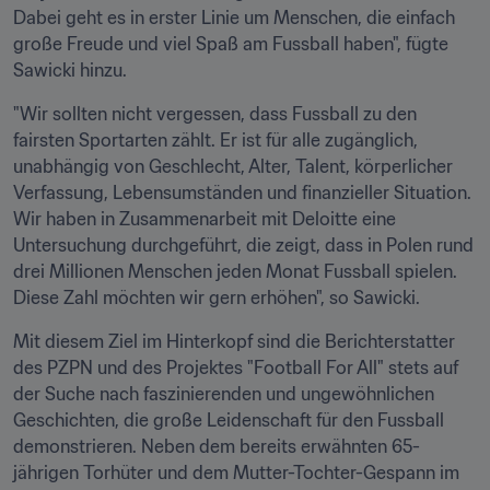
Dabei geht es in erster Linie um Menschen, die einfach 
große Freude und viel Spaß am Fussball haben", fügte 
Sawicki hinzu.
"Wir sollten nicht vergessen, dass Fussball zu den 
fairsten Sportarten zählt. Er ist für alle zugänglich, 
unabhängig von Geschlecht, Alter, Talent, körperlicher 
Verfassung, Lebensumständen und finanzieller Situation. 
Wir haben in Zusammenarbeit mit Deloitte eine 
Untersuchung durchgeführt, die zeigt, dass in Polen rund 
drei Millionen Menschen jeden Monat Fussball spielen. 
Diese Zahl möchten wir gern erhöhen", so Sawicki.
Mit diesem Ziel im Hinterkopf sind die Berichterstatter 
des PZPN und des Projektes "Football For All" stets auf 
der Suche nach faszinierenden und ungewöhnlichen 
Geschichten, die große Leidenschaft für den Fussball 
demonstrieren. Neben dem bereits erwähnten 65-
jährigen Torhüter und dem Mutter-Tochter-Gespann im 