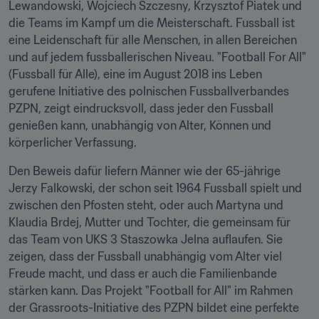
Lewandowski, Wojciech Szczesny, Krzysztof Piatek und 
die Teams im Kampf um die Meisterschaft. Fussball ist 
eine Leidenschaft für alle Menschen, in allen Bereichen 
und auf jedem fussballerischen Niveau. "Football For All" 
(Fussball für Alle), eine im August 2018 ins Leben 
gerufene Initiative des polnischen Fussballverbandes 
PZPN, zeigt eindrucksvoll, dass jeder den Fussball 
genießen kann, unabhängig von Alter, Können und 
körperlicher Verfassung.
Den Beweis dafür liefern Männer wie der 65-jährige 
Jerzy Falkowski, der schon seit 1964 Fussball spielt und 
zwischen den Pfosten steht, oder auch Martyna und 
Klaudia Brdej, Mutter und Tochter, die gemeinsam für 
das Team von UKS 3 Staszowka Jelna auflaufen. Sie 
zeigen, dass der Fussball unabhängig vom Alter viel 
Freude macht, und dass er auch die Familienbande 
stärken kann. Das Projekt "Football for All" im Rahmen 
der Grassroots-Initiative des PZPN bildet eine perfekte 