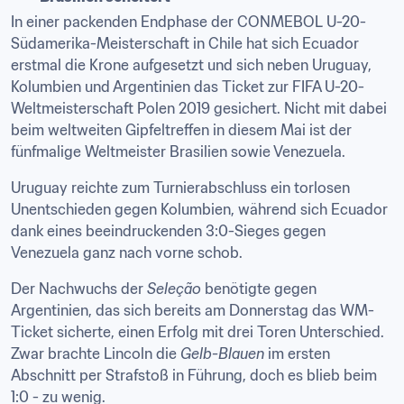
In einer packenden Endphase der CONMEBOL U-20-
Südamerika-Meisterschaft in Chile hat sich Ecuador 
erstmal die Krone aufgesetzt und sich neben Uruguay, 
Kolumbien und Argentinien das Ticket zur FIFA U-20-
Weltmeisterschaft Polen 2019 gesichert. Nicht mit dabei 
beim weltweiten Gipfeltreffen in diesem Mai ist der 
fünfmalige Weltmeister Brasilien sowie Venezuela.
Uruguay reichte zum Turnierabschluss ein torlosen 
Unentschieden gegen Kolumbien, während sich Ecuador 
dank eines beeindruckenden 3:0-Sieges gegen 
Venezuela ganz nach vorne schob.
Der Nachwuchs der 
Seleção
 benötigte gegen 
Argentinien, das sich bereits am Donnerstag das WM-
Ticket sicherte, einen Erfolg mit drei Toren Unterschied. 
Zwar brachte Lincoln die 
Gelb-Blauen
 im ersten 
Abschnitt per Strafstoß in Führung, doch es blieb beim 
1:0 - zu wenig.