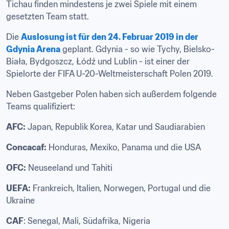
Tichau finden mindestens je zwei Spiele mit einem 
gesetzten Team statt.
Die 
Auslosung ist für den 24. Februar 2019 in der 
Gdynia Arena
 geplant. Gdynia - so wie Tychy, Bielsko-
Biała, Bydgoszcz, Łódź und Lublin - ist einer der 
Spielorte der FIFA U-20-Weltmeisterschaft Polen 2019.
Neben Gastgeber Polen haben sich außerdem folgende 
Teams qualifiziert:
AFC:
 Japan, Republik Korea, Katar und Saudiarabien
Concacaf:
 Honduras, Mexiko, Panama und die USA
OFC:
 Neuseeland und Tahiti
UEFA:
 Frankreich, Italien, Norwegen, Portugal und die 
Ukraine
CAF
: Senegal, Mali, Südafrika, Nigeria