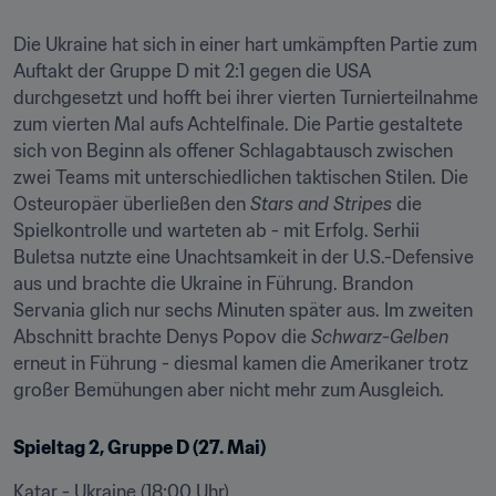
Die Ukraine hat sich in einer hart umkämpften Partie zum 
Auftakt der Gruppe D mit 2:1 gegen die USA 
durchgesetzt und hofft bei ihrer vierten Turnierteilnahme 
zum vierten Mal aufs Achtelfinale. Die Partie gestaltete 
sich von Beginn als offener Schlagabtausch zwischen 
zwei Teams mit unterschiedlichen taktischen Stilen. Die 
Osteuropäer überließen den 
Stars and Stripes
 die 
Spielkontrolle und warteten ab - mit Erfolg. Serhii 
Buletsa nutzte eine Unachtsamkeit in der U.S.-Defensive 
aus und brachte die Ukraine in Führung. Brandon 
Servania glich nur sechs Minuten später aus. Im zweiten 
Abschnitt brachte Denys Popov die 
Schwarz-Gelben
erneut in Führung - diesmal kamen die Amerikaner trotz 
großer Bemühungen aber nicht mehr zum Ausgleich.
Spieltag 2, Gruppe D (27. Mai)
Katar - Ukraine (18:00 Uhr)
