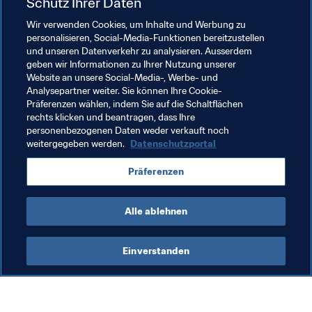
Schutz Ihrer Daten
Wir verwenden Cookies, um Inhalte und Werbung zu
personalisieren, Social-Media-Funktionen bereitzustellen
und unseren Datenverkehr zu analysieren. Ausserdem
geben wir Informationen zu Ihrer Nutzung unserer
Website an unsere Social-Media-, Werbe- und
Analysepartner weiter. Sie können Ihre Cookie-
Präferenzen wählen, indem Sie auf die Schaltflächen
rechts klicken und beantragen, dass Ihre
personenbezogenen Daten weder verkauft noch
weitergegeben werden.
Datenschutzportal
Verwandte Themen
Präferenzen
FIFA U-20-Weltmeisterschaft Polen 2019™
Alle ablehnen
Einverstanden