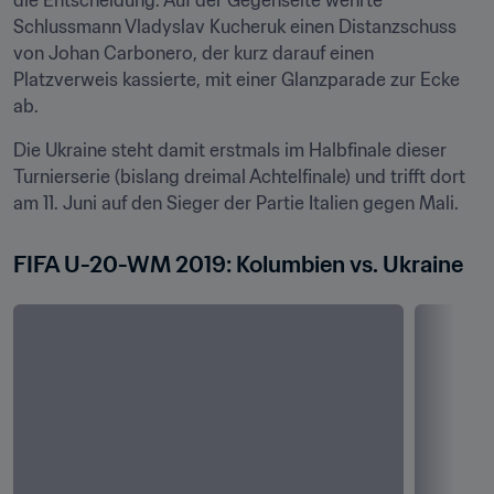
die Entscheidung. Auf der Gegenseite wehrte 
Schlussmann Vladyslav Kucheruk einen Distanzschuss 
von Johan Carbonero, der kurz darauf einen 
Platzverweis kassierte, mit einer Glanzparade zur Ecke 
ab.
Die Ukraine steht damit erstmals im Halbfinale dieser 
Turnierserie (bislang dreimal Achtelfinale) und trifft dort 
am 11. Juni auf den Sieger der Partie Italien gegen Mali.
FIFA U-20-WM 2019: Kolumbien vs. Ukraine