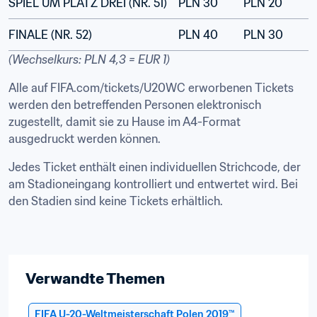
SPIEL UM PLATZ DREI (NR. 51)
PLN 30
PLN 20
FINALE (NR. 52)
PLN 40
PLN 30
(Wechselkurs: PLN 4,3 = EUR 1)
Alle auf FIFA.com/tickets/U20WC erworbenen Tickets 
werden den betreffenden Personen elektronisch 
zugestellt, damit sie zu Hause im A4-Format 
ausgedruckt werden können.
Jedes Ticket enthält einen individuellen Strichcode, der 
am Stadioneingang kontrolliert und entwertet wird. Bei 
den Stadien sind keine Tickets erhältlich.
Verwandte Themen
FIFA U-20-Weltmeisterschaft Polen 2019™