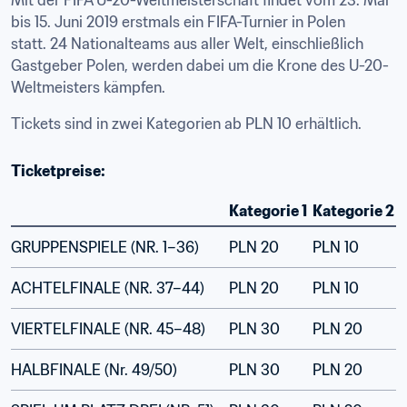
Mit der FIFA U-20-Weltmeisterschaft findet vom 23. Mai 
bis 15. Juni 2019 erstmals ein FIFA-Turnier in Polen 
statt. 24 Nationalteams aus aller Welt, einschließlich 
Gastgeber Polen, werden dabei um die Krone des U-20-
Weltmeisters kämpfen.
Tickets sind in zwei Kategorien ab PLN 10 erhältlich.
Ticketpreise:
Kategorie 1
Kategorie 2
GRUPPENSPIELE (NR. 1–36)
PLN 20
PLN 10
ACHTELFINALE (NR. 37–44)
PLN 20
PLN 10
VIERTELFINALE (NR. 45–48)
PLN 30
PLN 20
HALBFINALE (Nr. 49/50)
PLN 30
PLN 20