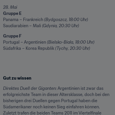
28. Mai
Gruppe E
Panama – Frankreich 
(Bydgoszcz, 18:00 Uhr)
Saudiarabien – Mali 
(Gdynia, 20:30 Uhr)
Gruppe F
Portugal – Argentinien 
(Bielsko-Biala, 18:00 Uhr)
Südafrika – Korea Republik 
(Tychy, 20:30 Uhr)
Gut zu wissen
Direktes Duell der Giganten:
 Argentinien ist zwar das 
erfolgreichste Team in dieser Altersklasse, doch bei den 
bisherigen drei Duellen gegen Portugal haben die 
Südamerikaner noch keinen Sieg einfahren können. 
Zuletzt trafen die beiden Teams 2011 im Viertelfinale 