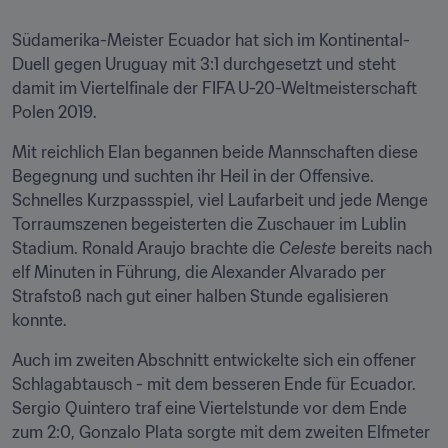
Südamerika-Meister Ecuador hat sich im Kontinental-
Duell gegen Uruguay mit 3:1 durchgesetzt und steht 
damit im Viertelfinale der FIFA U-20-Weltmeisterschaft 
Polen 2019.
Mit reichlich Elan begannen beide Mannschaften diese 
Begegnung und suchten ihr Heil in der Offensive. 
Schnelles Kurzpassspiel, viel Laufarbeit und jede Menge 
Torraumszenen begeisterten die Zuschauer im Lublin 
Stadium. Ronald Araujo brachte die 
Celeste
 bereits nach 
elf Minuten in Führung, die Alexander Alvarado per 
Strafstoß nach gut einer halben Stunde egalisieren 
konnte.
Auch im zweiten Abschnitt entwickelte sich ein offener 
Schlagabtausch - mit dem besseren Ende für Ecuador. 
Sergio Quintero traf eine Viertelstunde vor dem Ende 
zum 2:0, Gonzalo Plata sorgte mit dem zweiten Elfmeter 