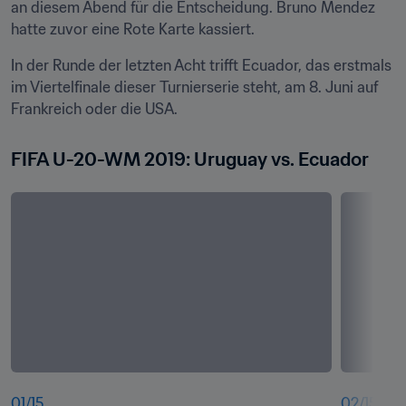
an diesem Abend für die Entscheidung. Bruno Mendez 
hatte zuvor eine Rote Karte kassiert.
In der Runde der letzten Acht trifft Ecuador, das erstmals 
im Viertelfinale dieser Turnierserie steht, am 8. Juni auf 
Frankreich oder die USA.
FIFA U-20-WM 2019: Uruguay vs. Ecuador
01
/
15
02
/
15