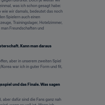
einmal, was ich schon gesagt habe: 
o wie wir damals, bedeutet das noch 
en Spielern auch einen 
gzeuge, Trainingslager, Hotelzimmer, 
ie man Freundschaften und 
sterschaft. Kann man daraus 
fen, aber in unserem zweiten Spiel 
orea war ich in guter Form und fit, 
sspiel und das Finale. Was sagen 
, aber dafür sind die Fans ganz nah 
ird, wenn es voll ist. Wenn ich 