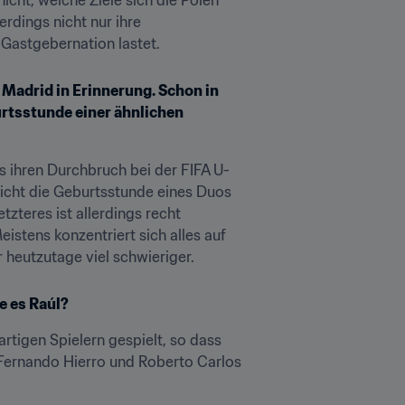
dings nicht nur ihre 
Gastgebernation lastet.
 Madrid in Erinnerung. Schon in 
urtsstunde einer ähnlichen 
rs ihren Durchbruch bei der FIFA U-
icht die Geburtsstunde eines Duos 
zteres ist allerdings recht 
tens konzentriert sich alles auf 
 heutzutage viel schwieriger.
e es Raúl?
artigen Spielern gespielt, so dass 
 Fernando Hierro und Roberto Carlos 