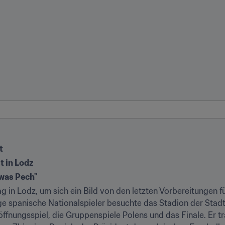
t
t in Lodz
twas Pech"
in Lodz, um sich ein Bild von den letzten Vorbereitungen fü
e spanische Nationalspieler besuchte das Stadion der Stadt
ffnungsspiel, die Gruppenspiele Polens und das Finale. Er tr