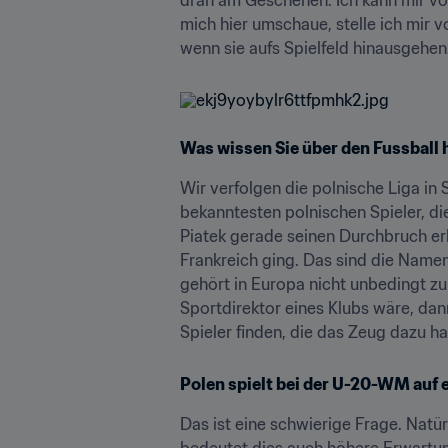
mich hier umschaue, stelle ich mir v
wenn sie aufs Spielfeld hinausgehen.
Was wissen Sie über den Fussball
Wir verfolgen die polnische Liga in 
bekanntesten polnischen Spieler, di
Piatek gerade seinen Durchbruch erle
Frankreich ging. Das sind die Namen,
gehört in Europa nicht unbedingt zu 
Sportdirektor eines Klubs wäre, dann
Spieler finden, die das Zeug dazu h
Polen spielt bei der U-20-WM auf 
Das ist eine schwierige Frage. Natür
bedeutet dies auch höhere Erwartung