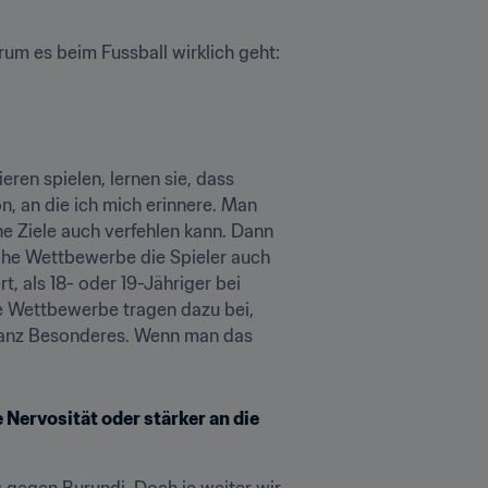
rum es beim Fussball wirklich geht: 
en spielen, lernen sie, dass 
, an die ich mich erinnere. Man 
e Ziele auch verfehlen kann. Dann 
lche Wettbewerbe die Spieler auch 
, als 18- oder 19-Jähriger bei 
he Wettbewerbe tragen dazu bei, 
ganz Besonderes. Wenn man das 
Nervosität oder stärker an die 
 gegen Burundi. Doch je weiter wir 