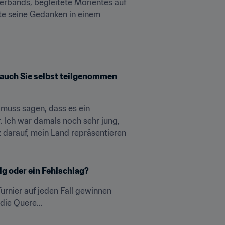
rbands, begleitete Morientes auf 
lte seine Gedanken in einem 
 auch Sie selbst teilgenommen 
h muss sagen, dass es ein 
. Ich war damals noch sehr jung, 
 darauf, mein Land repräsentieren 
lg oder ein Fehlschlag?
urnier auf jeden Fall gewinnen 
die Quere...