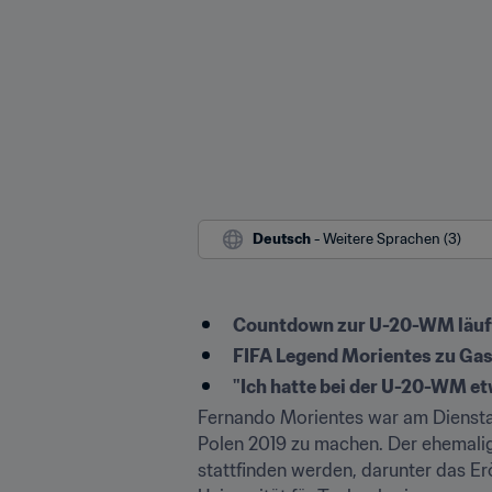
Deutsch
 - Weitere Sprachen (3)
Countdown zur U-20-WM läuf
FIFA Legend Morientes zu Gas
"Ich hatte bei der U-20-WM e
Fernando Morientes war am Dienstag 
Polen 2019 zu machen. Der ehemalig
stattfinden werden, darunter das Erö