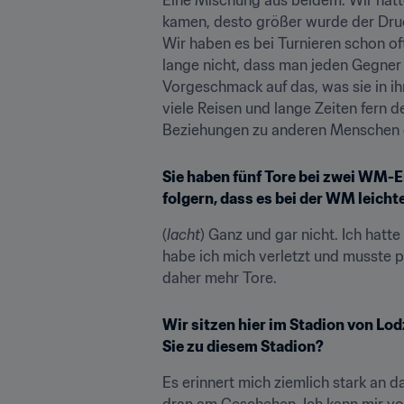
kamen, desto größer wurde der Druck
Wir haben es bei Turnieren schon of
lange nicht, dass man jeden Gegner 
Vorgeschmack auf das, was sie in ihr
viele Reisen und lange Zeiten fern 
Beziehungen zu anderen Menschen e
Sie haben fünf Tore bei zwei WM-E
folgern, dass es bei der WM leichte
(
lacht
) Ganz und gar nicht. Ich hat
habe ich mich verletzt und musste p
daher mehr Tore.
Wir sitzen hier im Stadion von Lod
Sie zu diesem Stadion?
Es erinnert mich ziemlich stark an d
dran am Geschehen. Ich kann mir vors