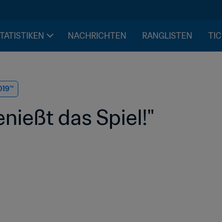
STATISTIKEN
NACHRICHTEN
RANGLISTEN
TIC
019™
nießt das Spiel!"