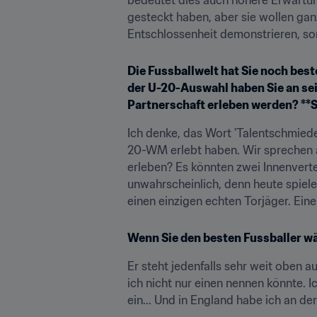
gesteckt haben, aber sie wollen gan
Entschlossenheit demonstrieren, so
Die Fussballwelt hat Sie noch best
der U-20-Auswahl haben Sie an sein
Partnerschaft erleben werden?
 *
*S
Ich denke, das Wort 'Talentschmiede'
20-WM erlebt haben. Wir sprechen al
erleben? Es könnten zwei Innenvertei
unwahrscheinlich, denn heute spiele
einen einzigen echten Torjäger. Ein
Wenn Sie den besten Fussballer w
Er steht jedenfalls sehr weit oben au
ich nicht nur einen nennen könnte. 
ein... Und in England habe ich an der