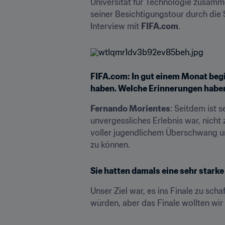
Universität für Technologie zusamme
seiner Besichtigungstour durch die S
Interview mit 
FIFA.com
.
FIFA.com: In gut einem Monat begi
haben. Welche Erinnerungen haben
Fernando Morientes
: Seitdem ist s
unvergessliches Erlebnis war, nicht z
voller jugendlichem Überschwang und
zu können.
Sie hatten damals eine sehr stark
Unser Ziel war, es ins Finale zu sch
würden, aber das Finale wollten wir 