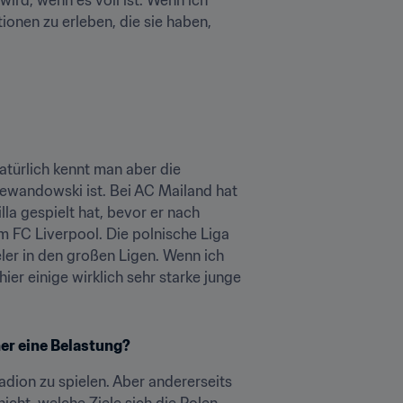
ionen zu erleben, die sie haben, 
atürlich kennt man aber die 
Lewandowski ist. Bei AC Mailand hat 
a gespielt hat, bevor er nach 
m FC Liverpool. Die polnische Liga 
ler in den großen Ligen. Wenn ich 
er einige wirklich sehr starke junge 
her eine Belastung?
adion zu spielen. Aber andererseits 
ht, welche Ziele sich die Polen 