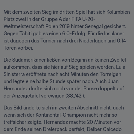
Mit dem zweiten Sieg im dritten Spiel hat sich Kolumbien 
Platz zwei in der Gruppe A der FIFA U-20-
Weltmeisterschaft Polen 2019 hinter Senegal gesichert. 
Gegen Tahiti gab es einen 6:0-Erfolg. Für die Insulaner 
ist dagegen das Turnier nach drei Niederlagen und 0:14-
Toren vorbei.
Die Südamerikaner ließen von Beginn an keinen Zweifel 
aufkommen, dass sie hier auf Sieg spielen werden. Luis 
Sinisterra eröffnete nach acht Minuten den Torreigen 
und legte eine halbe Stunde später nach. Auch Juan 
Hernandez durfte sich noch vor der Pause doppelt auf 
der Anzeigetafel verewigen (38./42.).
Das Bild änderte sich im zweiten Abschnitt nicht, auch 
wenn sich der Kontinental-Champion nicht mehr so 
treffsicher zeigte. Hernandez machte 20 Minuten vor 
dem Ende seinen Dreierpack perfekt, Deiber Caicedo 