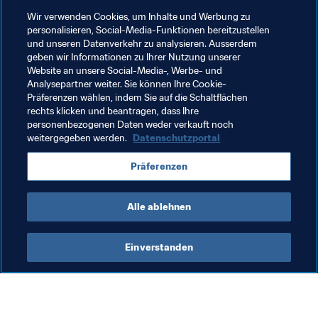
Wir verwenden Cookies, um Inhalte und Werbung zu
personalisieren, Social-Media-Funktionen bereitzustellen
und unseren Datenverkehr zu analysieren. Ausserdem
geben wir Informationen zu Ihrer Nutzung unserer
Website an unsere Social-Media-, Werbe- und
Analysepartner weiter. Sie können Ihre Cookie-
Präferenzen wählen, indem Sie auf die Schaltflächen
rechts klicken und beantragen, dass Ihre
personenbezogenen Daten weder verkauft noch
weitergegeben werden.
Datenschutzportal
Verwandte Themen
Präferenzen
FIFA U-20-Weltmeisterschaft Polen 2019™
Alle ablehnen
Einverstanden