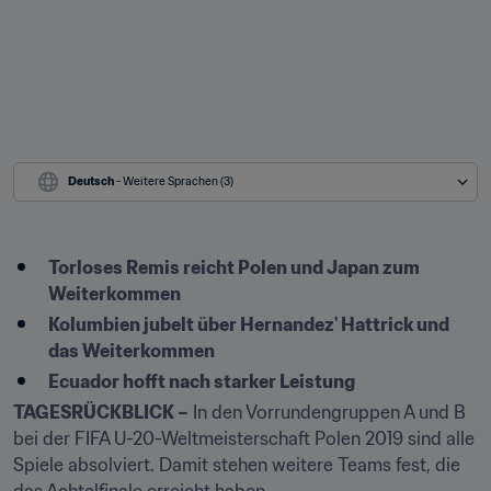
Deutsch
 - Weitere Sprachen (3)
Torloses Remis reicht Polen und Japan zum 
Weiterkommen
Kolumbien jubelt über Hernandez' Hattrick und 
das Weiterkommen
Ecuador hofft nach starker Leistung
TAGESRÜCKBLICK –
 In den Vorrundengruppen A und B 
bei der FIFA U-20-Weltmeisterschaft Polen 2019 sind alle 
Spiele absolviert. Damit stehen weitere Teams fest, die 