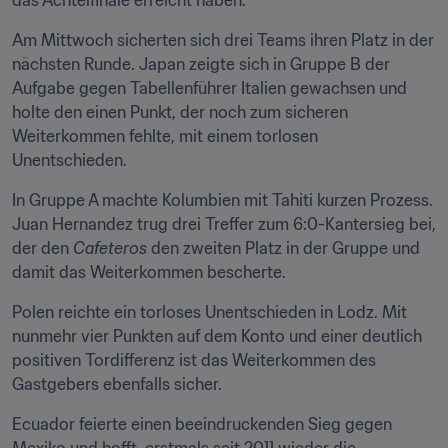
das Achtelfinale erreicht haben.
Am Mittwoch sicherten sich drei Teams ihren Platz in der 
nächsten Runde. Japan zeigte sich in Gruppe B der 
Aufgabe gegen Tabellenführer Italien gewachsen und 
holte den einen Punkt, der noch zum sicheren 
Weiterkommen fehlte, mit einem torlosen 
Unentschieden.
In Gruppe A machte Kolumbien mit Tahiti kurzen Prozess. 
Juan Hernandez trug drei Treffer zum 6:0-Kantersieg bei, 
der den 
Cafeteros
 den zweiten Platz in der Gruppe und 
damit das Weiterkommen bescherte.
Polen reichte ein torloses Unentschieden in Lodz. Mit 
nunmehr vier Punkten auf dem Konto und einer deutlich 
positiven Tordifferenz ist das Weiterkommen des 
Gastgebers ebenfalls sicher.
Ecuador feierte einen beeindruckenden Sieg gegen 