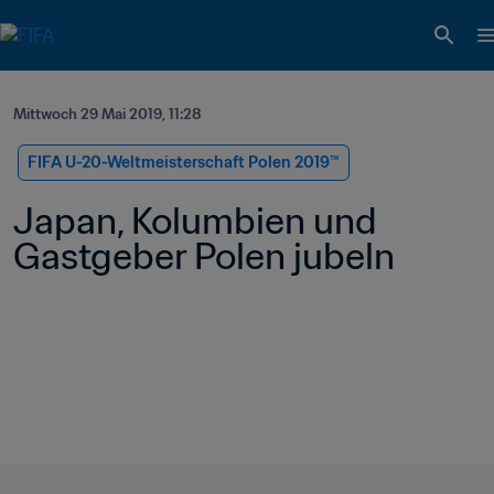
Mittwoch 29 Mai 2019, 11:28
FIFA U-20-Weltmeisterschaft Polen 2019™
Japan, Kolumbien und 
Gastgeber Polen jubeln