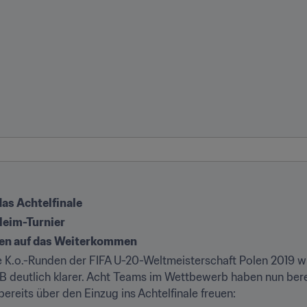
das Achtelfinale
 Heim-Turnier
cen auf das Weiterkommen
ie K.o.-Runden der FIFA U-20-Weltmeisterschaft Polen 2019 w
B deutlich klarer. Acht Teams im Wettbewerb haben nun berei
ereits über den Einzug ins Achtelfinale freuen: