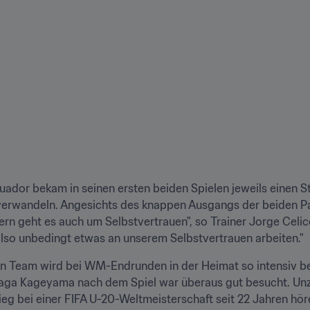
uador bekam in seinen ersten beiden Spielen jeweils einen S
 verwandeln. Angesichts des knappen Ausgangs der beiden Pa
ern geht es auch um Selbstvertrauen", so Trainer Jorge Celico
lso unbedingt etwas an unserem Selbstvertrauen arbeiten."
n Team wird bei WM-Endrunden in der Heimat so intensiv ber
ga Kageyama nach dem Spiel war überaus gut besucht. Unzäh
 bei einer FIFA U-20-Weltmeisterschaft seit 22 Jahren hören