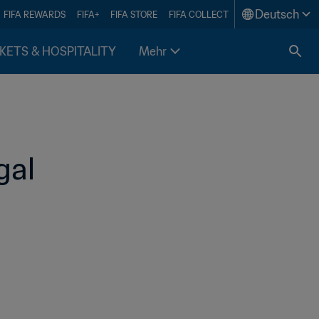
Deutsch
FIFA REWARDS
FIFA+
FIFA STORE
FIFA COLLECT
KETS & HOSPITALITY
Mehr
gal 