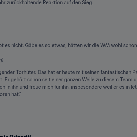
hr zurückhaltende Reaktion auf den Sieg.
ibt es nicht. Gäbe es so etwas, hätten wir die WM wohl scho
n)
agender Torhüter. Das hat er heute mit seinen fantastischen P
. Er gehört schon seit einer ganzen Weile zu diesem Team u
n in ihn und freue mich für ihn, insbesondere weil er es in let
n in Ortszeit)