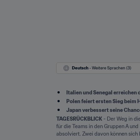
Deutsch
 - Weitere Sprachen (3)
Italien und Senegal erreichen 
Polen feiert ersten Sieg beim
Japan verbessert seine Chan
TAGESRÜCKBLICK
 - Der Weg in d
für die Teams in den Gruppen A und 
absolviert. Zwei davon können sich b