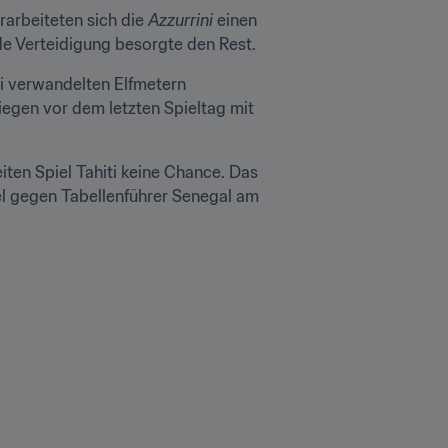
rarbeiteten sich die 
Azzurrini
 einen 
de Verteidigung besorgte den Rest.
i verwandelten Elfmetern 
liegen vor dem letzten Spieltag mit 
ten Spiel Tahiti keine Chance. Das 
el gegen Tabellenführer Senegal am 