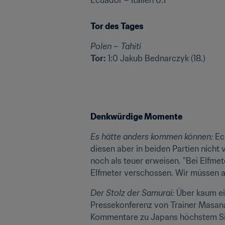
Tor des Tages
Polen – Tahiti
Tor:
 1:0 Jakub Bednarczyk (18.)
Denkwürdige Momente
Es hätte anders kommen können:
 Ec
diesen aber in beiden Partien nicht
noch als teuer erweisen. "Bei Elfmet
Elfmeter verschossen. Wir müssen a
Der Stolz der Samurai:
 Über kaum ei
Pressekonferenz von Trainer Masana
Kommentare zu Japans höchstem Sieg