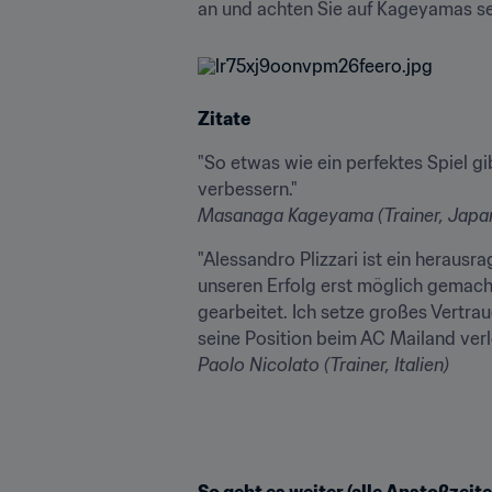
an und achten Sie auf Kageyamas se
Zitate
"So etwas wie ein perfektes Spiel g
Masanaga Kageyama (Trainer, Japa
"Alessandro Plizzari ist ein herausr
unseren Erfolg erst möglich gemacht
gearbeitet. Ich setze großes Vertraue
Paolo Nicolato (Trainer, Italien)
So geht es weiter (alle Anstoßzeite