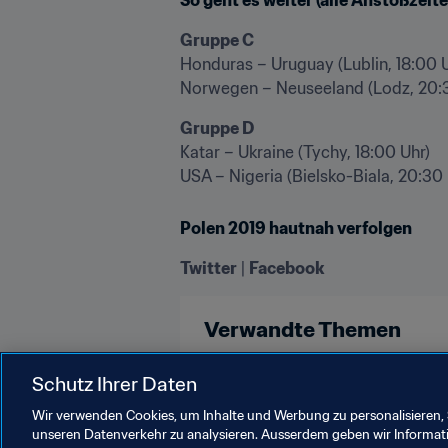
Gruppe C
Honduras – Uruguay (Lublin, 18:00 U
Norwegen – Neuseeland (Lodz, 20:
Gruppe D
Katar – Ukraine (Tychy, 18:00 Uhr)

USA – Nigeria (Bielsko-Biala, 20:30 
Polen 2019 hautnah verfolgen
Twitter
 | 
Facebook
Verwandte Themen
FIFA U-20-Weltmeisterschaft Pol
Schutz Ihrer Daten
Wir verwenden Cookies, um Inhalte und Werbung zu personalisieren, 
unseren Datenverkehr zu analysieren. Ausserdem geben wir Informat