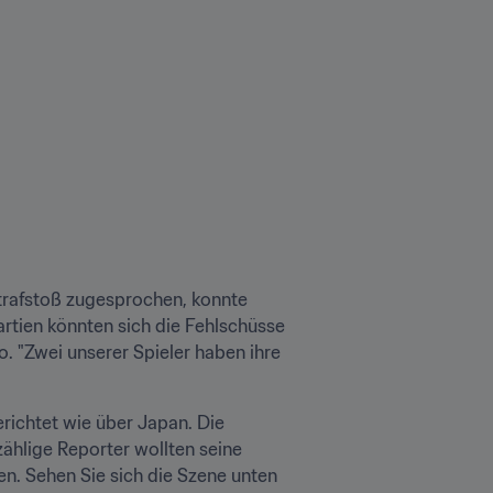
trafstoß zugesprochen, konnte 
rtien könnten sich die Fehlschüsse 
. "Zwei unserer Spieler haben ihre 
ichtet wie über Japan. Die 
lige Reporter wollten seine 
. Sehen Sie sich die Szene unten 