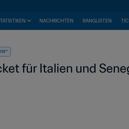
STATISTIKEN
NACHRICHTEN
RANGLISTEN
TIC
019™
cket für Italien und Sene