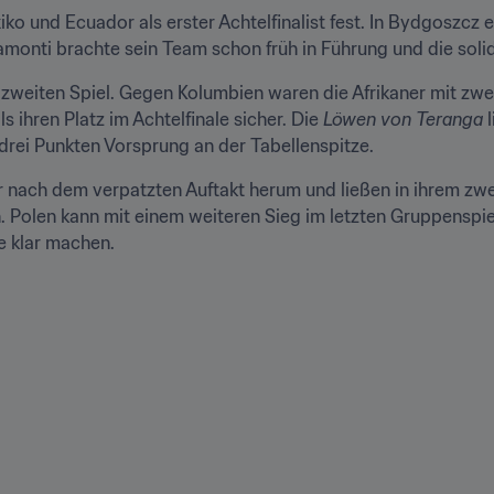
ko und Ecuador als erster Achtelfinalist fest. In Bydgoszcz e
amonti brachte sein Team schon früh in Führung und die soli
 zweiten Spiel. Gegen Kolumbien waren die Afrikaner mit zwe
 ihren Platz im Achtelfinale sicher. Die 
Löwen von Teranga
 
drei Punkten Vorsprung an der Tabellenspitze.
r nach dem verpatzten Auftakt herum und ließen in ihrem zwei
ln. Polen kann mit einem weiteren Sieg im letzten Gruppenspi
e klar machen.