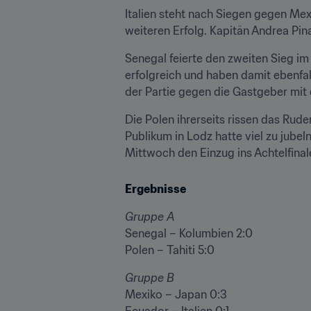
Italien steht nach Siegen gegen Mexi
weiteren Erfolg. Kapitän Andrea Pin
Senegal feierte den zweiten Sieg im
erfolgreich und haben damit ebenfalls
der Partie gegen die Gastgeber mit 
Die Polen ihrerseits rissen das Rude
Publikum in Lodz hatte viel zu jube
Mittwoch den Einzug ins Achtelfinal
Ergebnisse
Gruppe A
Senegal – Kolumbien 2:0

Polen – Tahiti 5:0
Gruppe B
Mexiko – Japan 0:3

Ecuador – Italien 0:1