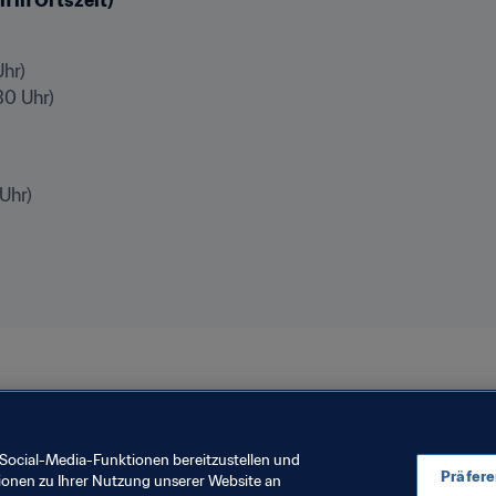
hr)

30 Uhr)
Uhr)
en 2019™
Social-Media-Funktionen bereitzustellen und
Präfer
ionen zu Ihrer Nutzung unserer Website an