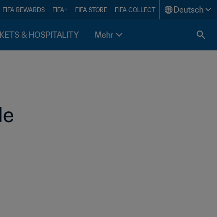
Deutsch
FIFA REWARDS
FIFA+
FIFA STORE
FIFA COLLECT
KETS & HOSPITALITY
Mehr
le