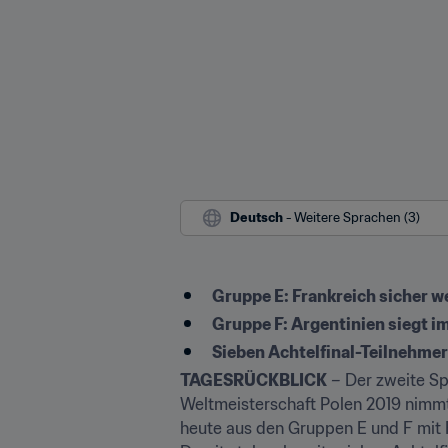
Deutsch
 - Weitere Sprachen (3)
Gruppe E: Frankreich sicher w
Gruppe F: Argentinien siegt 
Sieben Achtelfinal-Teilnehmer
TAGESRÜCKBLICK
 – Der zweite Sp
Weltmeisterschaft Polen 2019 nimmt
heute aus den Gruppen E und F mit Fr