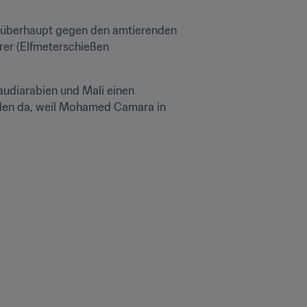
g überhaupt gegen den amtierenden 
rer (Elfmeterschießen 
audiarabien und Mali einen 
nden da, weil Mohamed Camara in 