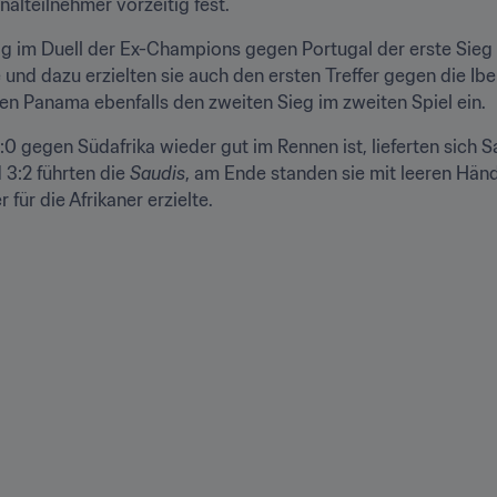
nalteilnehmer vorzeitig fest.
olg im Duell der Ex-Champions gegen Portugal der erste Sie
 und dazu erzielten sie auch den ersten Treffer gegen die Ibe
n Panama ebenfalls den zweiten Sieg im zweiten Spiel ein.
 gegen Südafrika wieder gut im Rennen ist, lieferten sich S
3:2 führten die 
Saudis
, am Ende standen sie mit leeren Hä
 für die Afrikaner erzielte.