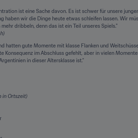
tration ist eine Sache davon. Es ist schwer für unsere jungen
ng haben wir die Dinge heute etwas schleifen lassen. Wir müs
h)
nd hatten gute Momente mit klasse Flanken und Weitschüssen
etzte Konsequenz im Abschluss gefehlt, aber in vielen Moment
 in Ortszeit)
r

