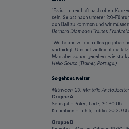
"Es ist immer Luft nach oben: Konzen
sein. Selbst nach unserer 2:0-Führu
Bernard Diomede (Trainer, Frankreic
"Wir haben wirklich alles gegeben u
verteidigt. Uns hat vielleicht die l
Helio Sousa (Trainer, Portugal)
So geht es weiter
Mittwoch, 29. Mai (alle Anstoßzeiten
Gruppe A
Senegal – Polen, Lodz, 20.30 Uhr

Kolumbien – Tahiti, Lublin, 20.30 Uh
Gruppe B
Ecuador – Mexiko, Gdynia, 18.00 Uhr