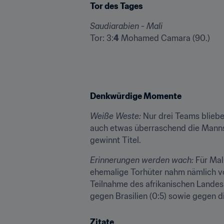
Tor des Tages
Saudiarabien - Mali
Tor: 3:
4
 Mohamed Camara (90.)
Denkwürdige Momente
Weiße Weste:
 Nur drei Teams bliebe
auch etwas überraschend die Mannsc
gewinnt Titel.
Erinnerungen werden wach:
 Für Mal
ehemalige Torhüter nahm nämlich vor
Teilnahme des afrikanischen Landes 
gegen Brasilien (0:5) sowie gegen 
Zitate