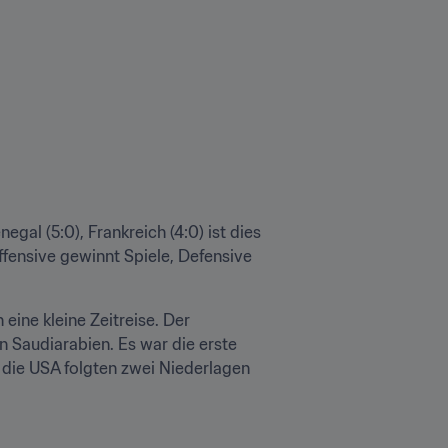
al (5:0), Frankreich (4:0) ist dies 
ensive gewinnt Spiele, Defensive 
ine kleine Zeitreise. Der 
 Saudiarabien. Es war die erste 
die USA folgten zwei Niederlagen 