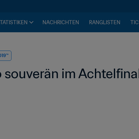
STATISTIKEN
NACHRICHTEN
RANGLISTEN
TIC
019™
 souverän im Achtelfina