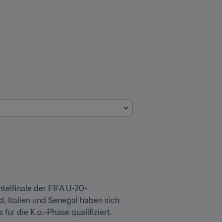
telfinale der FIFA U-20-
 Italien und Senegal haben sich 
r die K.o.-Phase qualifiziert. 