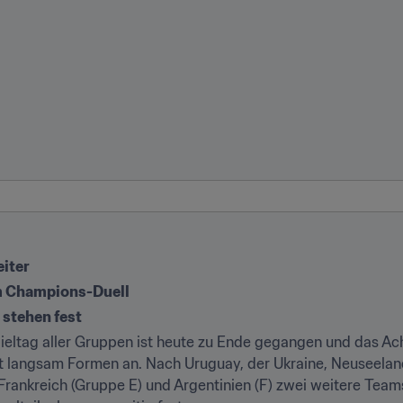
eiter
im Champions-Duell
 stehen fest
ieltag aller Gruppen ist heute zu Ende gegangen und das Ach
 langsam Formen an. Nach Uruguay, der Ukraine, Neuseeland,
ankreich (Gruppe E) und Argentinien (F) zwei weitere Teams fü