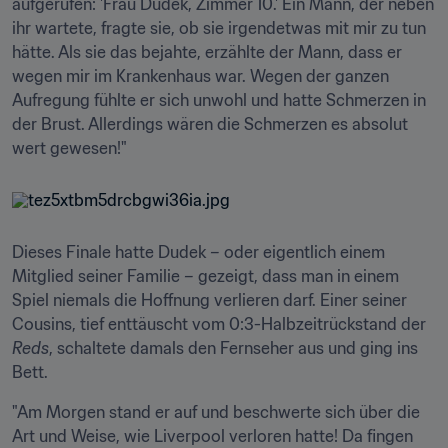
aufgerufen: 'Frau Dudek, Zimmer 10.' Ein Mann, der neben 
ihr wartete, fragte sie, ob sie irgendetwas mit mir zu tun 
hätte. Als sie das bejahte, erzählte der Mann, dass er 
wegen mir im Krankenhaus war. Wegen der ganzen 
Aufregung fühlte er sich unwohl und hatte Schmerzen in 
der Brust. Allerdings wären die Schmerzen es absolut 
wert gewesen!"
Dieses Finale hatte Dudek – oder eigentlich einem 
Mitglied seiner Familie – gezeigt, dass man in einem 
Spiel niemals die Hoffnung verlieren darf. Einer seiner 
Cousins, tief enttäuscht vom 0:3-Halbzeitrückstand der 
Reds
, schaltete damals den Fernseher aus und ging ins 
Bett.
"Am Morgen stand er auf und beschwerte sich über die 
Art und Weise, wie Liverpool verloren hatte! Da fingen 