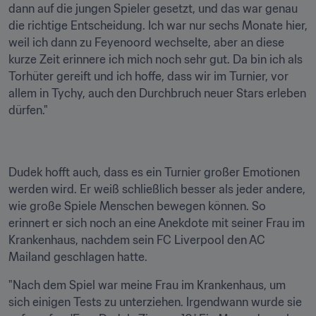
dann auf die jungen Spieler gesetzt, und das war genau 
die richtige Entscheidung. Ich war nur sechs Monate hier, 
weil ich dann zu Feyenoord wechselte, aber an diese 
kurze Zeit erinnere ich mich noch sehr gut. Da bin ich als 
Torhüter gereift und ich hoffe, dass wir im Turnier, vor 
allem in Tychy, auch den Durchbruch neuer Stars erleben 
dürfen."
Dudek hofft auch, dass es ein Turnier großer Emotionen 
werden wird. Er weiß schließlich besser als jeder andere, 
wie große Spiele Menschen bewegen können. So 
erinnert er sich noch an eine Anekdote mit seiner Frau im 
Krankenhaus, nachdem sein FC Liverpool den AC 
Mailand geschlagen hatte.
"Nach dem Spiel war meine Frau im Krankenhaus, um 
sich einigen Tests zu unterziehen. Irgendwann wurde sie 