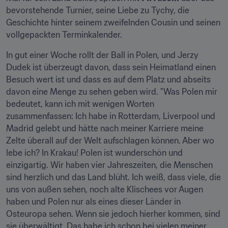
bevorstehende Turnier, seine Liebe zu Tychy, die 
Geschichte hinter seinem zweifelnden Cousin und seinen 
vollgepackten Terminkalender.
In gut einer Woche rollt der Ball in Polen, und Jerzy 
Dudek ist überzeugt davon, dass sein Heimatland einen 
Besuch wert ist und dass es auf dem Platz und abseits 
davon eine Menge zu sehen geben wird. "Was Polen mir 
bedeutet, kann ich mit wenigen Worten 
zusammenfassen: Ich habe in Rotterdam, Liverpool und 
Madrid gelebt und hätte nach meiner Karriere meine 
Zelte überall auf der Welt aufschlagen können. Aber wo 
lebe ich? In Krakau! Polen ist wunderschön und 
einzigartig. Wir haben vier Jahreszeiten, die Menschen 
sind herzlich und das Land blüht. Ich weiß, dass viele, die 
uns von außen sehen, noch alte Klischees vor Augen 
haben und Polen nur als eines dieser Länder in 
Osteuropa sehen. Wenn sie jedoch hierher kommen, sind 
sie überwältigt. Das habe ich schon bei vielen meiner 