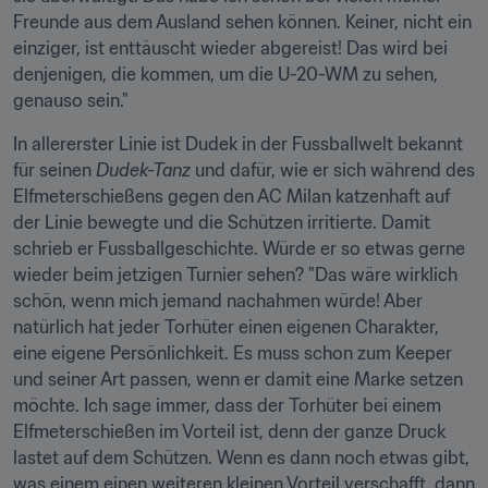
Freunde aus dem Ausland sehen können. Keiner, nicht ein 
einziger, ist enttäuscht wieder abgereist! Das wird bei 
denjenigen, die kommen, um die U-20-WM zu sehen, 
genauso sein."
In allererster Linie ist Dudek in der Fussballwelt bekannt 
für seinen 
Dudek-Tanz
 und dafür, wie er sich während des 
Elfmeterschießens gegen den AC Milan katzenhaft auf 
der Linie bewegte und die Schützen irritierte. Damit 
schrieb er Fussballgeschichte. Würde er so etwas gerne 
wieder beim jetzigen Turnier sehen? "Das wäre wirklich 
schön, wenn mich jemand nachahmen würde! Aber 
natürlich hat jeder Torhüter einen eigenen Charakter, 
eine eigene Persönlichkeit. Es muss schon zum Keeper 
und seiner Art passen, wenn er damit eine Marke setzen 
möchte. Ich sage immer, dass der Torhüter bei einem 
Elfmeterschießen im Vorteil ist, denn der ganze Druck 
lastet auf dem Schützen. Wenn es dann noch etwas gibt, 
was einem einen weiteren kleinen Vorteil verschafft, dann 