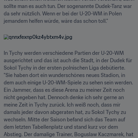
sollte man es auch tun. Der sogenannte Dudek-Tanz war 
da sehr nützlich. Wenn er bei der U-20-WM in Polen 
jemandem helfen würde, wäre das schon toll."
In Tychy werden verschiedene Partien der U-20-WM 
ausgerichtet und das ist auch die Stadt, in der Dudek für 
Sokol Tychy in der ersten polnischen Liga debütierte. 
"Sie haben dort ein wunderschönes neues Stadion, in 
dem auch einige U-20-WM-Spiele zu sehen sein werden. 
Ein Jammer, dass es diese Arena zu meiner Zeit noch 
nicht gegeben hat. Dennoch denke ich sehr gerne an 
meine Zeit in Tychy zurück. Ich weiß noch, dass mir 
damals jeder davon abgeraten hat, zu Sokol Tychy zu 
wechseln. Mitte der Saison befand sich das Team auf 
dem letzten Tabellenplatz und stand kurz vor dem 
Abstieg. Der damalige Trainer, Boguslaw Kaczmarek, hat 