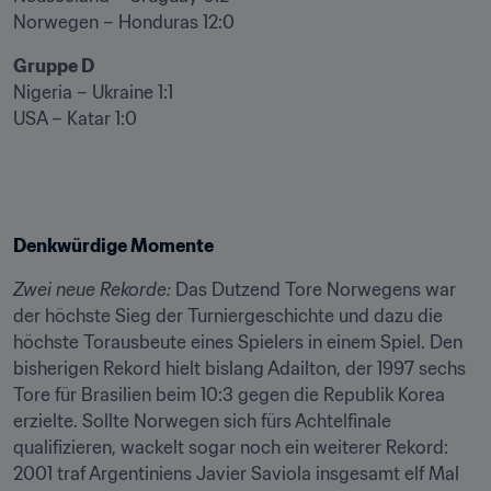
Norwegen – Honduras 12:0
Gruppe D
Nigeria – Ukraine 1:1

USA – Katar 1:0
Denkwürdige Momente
Zwei neue Rekorde:
 Das Dutzend Tore Norwegens war 
der höchste Sieg der Turniergeschichte und dazu die 
höchste Torausbeute eines Spielers in einem Spiel. Den 
bisherigen Rekord hielt bislang Adailton, der 1997 sechs 
Tore für Brasilien beim 10:3 gegen die Republik Korea 
erzielte. Sollte Norwegen sich fürs Achtelfinale 
qualifizieren, wackelt sogar noch ein weiterer Rekord: 
2001 traf Argentiniens Javier Saviola insgesamt elf Mal 