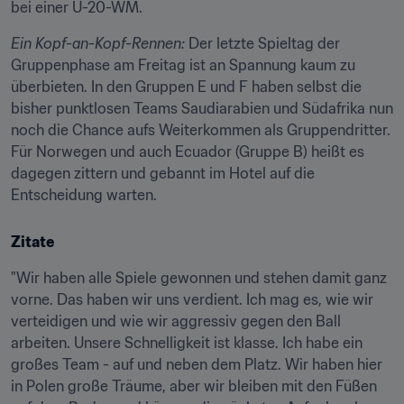
bei einer U-20-WM.
Ein Kopf-an-Kopf-Rennen:
 Der letzte Spieltag der 
Gruppenphase am Freitag ist an Spannung kaum zu 
überbieten. In den Gruppen E und F haben selbst die 
bisher punktlosen Teams Saudiarabien und Südafrika nun 
noch die Chance aufs Weiterkommen als Gruppendritter. 
Für Norwegen und auch Ecuador (Gruppe B) heißt es 
dagegen zittern und gebannt im Hotel auf die 
Entscheidung warten.
Zitate
"Wir haben alle Spiele gewonnen und stehen damit ganz 
vorne. Das haben wir uns verdient. Ich mag es, wie wir 
verteidigen und wie wir aggressiv gegen den Ball 
arbeiten. Unsere Schnelligkeit ist klasse. Ich habe ein 
großes Team - auf und neben dem Platz. Wir haben hier 
in Polen große Träume, aber wir bleiben mit den Füßen 