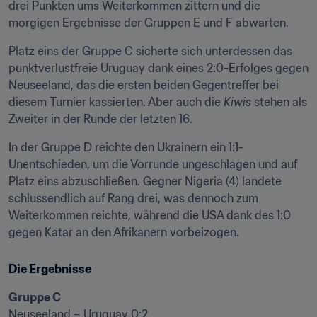
drei Punkten ums Weiterkommen zittern und die 
morgigen Ergebnisse der Gruppen E und F abwarten.
Platz eins der Gruppe C sicherte sich unterdessen das 
punktverlustfreie Uruguay dank eines 2:0-Erfolges gegen 
Neuseeland, das die ersten beiden Gegentreffer bei 
diesem Turnier kassierten. Aber auch die 
Kiwis
 stehen als 
Zweiter in der Runde der letzten 16.
In der Gruppe D reichte den Ukrainern ein 1:1-
Unentschieden, um die Vorrunde ungeschlagen und auf 
Platz eins abzuschließen. Gegner Nigeria (4) landete 
schlussendlich auf Rang drei, was dennoch zum 
Weiterkommen reichte, während die USA dank des 1:0 
gegen Katar an den Afrikanern vorbeizogen.
Die Ergebnisse
Gruppe C
Neuseeland – Uruguay 0:2
