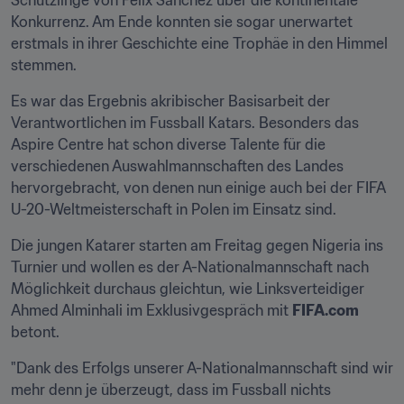
Schützlinge von Felix Sanchez über die kontinentale 
Konkurrenz. Am Ende konnten sie sogar unerwartet 
erstmals in ihrer Geschichte eine Trophäe in den Himmel 
stemmen.
Es war das Ergebnis akribischer Basisarbeit der 
Verantwortlichen im Fussball Katars. Besonders das 
Aspire Centre hat schon diverse Talente für die 
verschiedenen Auswahlmannschaften des Landes 
hervorgebracht, von denen nun einige auch bei der FIFA 
U-20-Weltmeisterschaft in Polen im Einsatz sind.
Die jungen Katarer starten am Freitag gegen Nigeria ins 
Turnier und wollen es der A-Nationalmannschaft nach 
Möglichkeit durchaus gleichtun, wie Linksverteidiger 
Ahmed Alminhali im Exklusivgespräch mit 
FIFA.com
betont.
"Dank des Erfolgs unserer A-Nationalmannschaft sind wir 
mehr denn je überzeugt, dass im Fussball nichts 