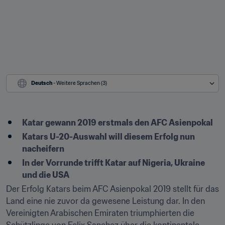
Deutsch
 - Weitere Sprachen (3)
Katar gewann 2019 erstmals den AFC Asienpokal
Katars U-20-Auswahl will diesem Erfolg nun 
nacheifern
In der Vorrunde trifft Katar auf Nigeria, Ukraine 
und die USA
Der Erfolg Katars beim AFC Asienpokal 2019 stellt für das 
Land eine nie zuvor da gewesene Leistung dar. In den 
Vereinigten Arabischen Emiraten triumphierten die 