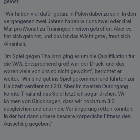
gelöst.
"Wir haben viel dafür getan, in Polen dabei zu sein. In den 
vergangenen zwei Jahren haben wir uns zwei oder drei 
Mal pro Monat zu Trainingseinheiten getroffen. Aber es 
hat sich gelohnt, und das ist das Wichtigste", freut sich 
Alminhali.
"Im Spiel gegen Thailand ging es um die Qualifikation für 
die WM. Entsprechend groß war der Druck, und das 
waren viele von uns so nicht gewöhnt", berichtet er 
weiter. "Wir sind gut ins Spiel gekommen und führten zur 
Halbzeit verdient mit 2:0. Aber im zweiten Durchgang 
konnte Thailand das Spiel letztlich sogar drehen. Wir 
können von Glück sagen, dass wir noch zum 3:3 
ausgleichen und uns in die Verlängerung retten konnten. 
In der hat dann unsere bessere körperliche Fitness den 
Ausschlag gegeben."