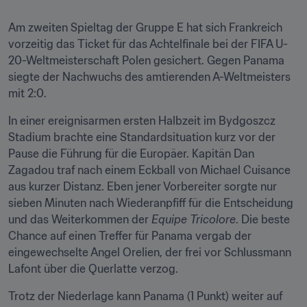
Am zweiten Spieltag der Gruppe E hat sich Frankreich 
vorzeitig das Ticket für das Achtelfinale bei der FIFA U-
20-Weltmeisterschaft Polen gesichert. Gegen Panama 
siegte der Nachwuchs des amtierenden A-Weltmeisters 
mit 2:0.
In einer ereignisarmen ersten Halbzeit im Bydgoszcz 
Stadium brachte eine Standardsituation kurz vor der 
Pause die Führung für die Europäer. Kapitän Dan 
Zagadou traf nach einem Eckball von Michael Cuisance 
aus kurzer Distanz. Eben jener Vorbereiter sorgte nur 
sieben Minuten nach Wiederanpfiff für die Entscheidung 
und das Weiterkommen der 
Equipe Tricolore
. Die beste 
Chance auf einen Treffer für Panama vergab der 
eingewechselte Angel Orelien, der frei vor Schlussmann 
Lafont über die Querlatte verzog.
Trotz der Niederlage kann Panama (1 Punkt) weiter auf 