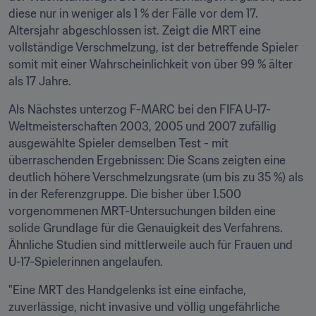
diese nur in weniger als 1 % der Fälle vor dem 17. 
Altersjahr abgeschlossen ist. Zeigt die MRT eine 
vollständige Verschmelzung, ist der betreffende Spieler 
somit mit einer Wahrscheinlichkeit von über 99 % älter 
als 17 Jahre.
Als Nächstes unterzog F-MARC bei den FIFA U-17-
Weltmeisterschaften 2003, 2005 und 2007 zufällig 
ausgewählte Spieler demselben Test - mit 
überraschenden Ergebnissen: Die Scans zeigten eine 
deutlich höhere Verschmelzungsrate (um bis zu 35 %) als 
in der Referenzgruppe. Die bisher über 1.500 
vorgenommenen MRT-Untersuchungen bilden eine 
solide Grundlage für die Genauigkeit des Verfahrens. 
Ähnliche Studien sind mittlerweile auch für Frauen und 
U-17-Spielerinnen angelaufen.
"Eine MRT des Handgelenks ist eine einfache, 
zuverlässige, nicht invasive und völlig ungefährliche 