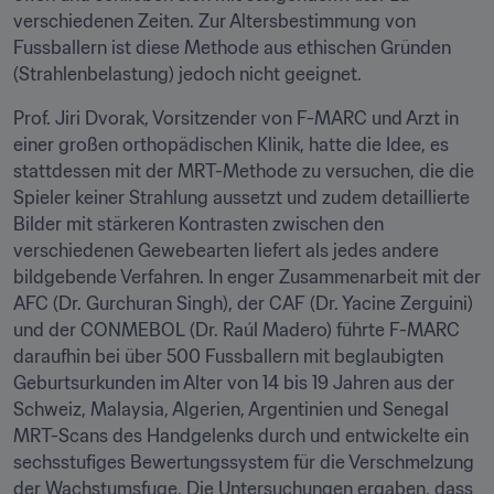
verschiedenen Zeiten. Zur Altersbestimmung von 
Fussballern ist diese Methode aus ethischen Gründen 
(Strahlenbelastung) jedoch nicht geeignet.
Prof. Jiri Dvorak, Vorsitzender von F-MARC und Arzt in 
einer großen orthopädischen Klinik, hatte die Idee, es 
stattdessen mit der MRT-Methode zu versuchen, die die 
Spieler keiner Strahlung aussetzt und zudem detaillierte 
Bilder mit stärkeren Kontrasten zwischen den 
verschiedenen Gewebearten liefert als jedes andere 
bildgebende Verfahren. In enger Zusammenarbeit mit der 
AFC (Dr. Gurchuran Singh), der CAF (Dr. Yacine Zerguini) 
und der CONMEBOL (Dr. Raúl Madero) führte F-MARC 
daraufhin bei über 500 Fussballern mit beglaubigten 
Geburtsurkunden im Alter von 14 bis 19 Jahren aus der 
Schweiz, Malaysia, Algerien, Argentinien und Senegal 
MRT-Scans des Handgelenks durch und entwickelte ein 
sechsstufiges Bewertungssystem für die Verschmelzung 
der Wachstumsfuge. Die Untersuchungen ergaben, dass 