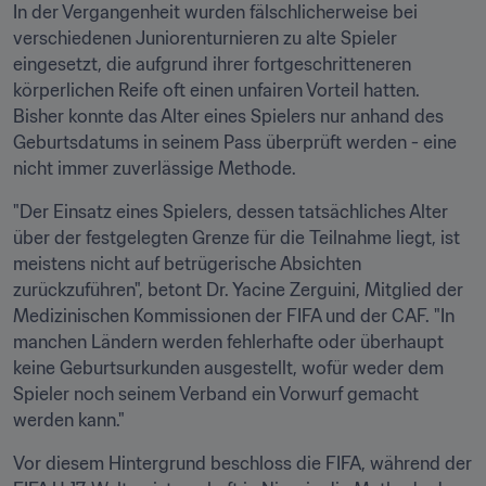
In der Vergangenheit wurden fälschlicherweise bei 
verschiedenen Juniorenturnieren zu alte Spieler 
eingesetzt, die aufgrund ihrer fortgeschritteneren 
körperlichen Reife oft einen unfairen Vorteil hatten. 
Bisher konnte das Alter eines Spielers nur anhand des 
Geburtsdatums in seinem Pass überprüft werden - eine 
nicht immer zuverlässige Methode.
"Der Einsatz eines Spielers, dessen tatsächliches Alter 
über der festgelegten Grenze für die Teilnahme liegt, ist 
meistens nicht auf betrügerische Absichten 
zurückzuführen", betont Dr. Yacine Zerguini, Mitglied der 
Medizinischen Kommissionen der FIFA und der CAF. "In 
manchen Ländern werden fehlerhafte oder überhaupt 
keine Geburtsurkunden ausgestellt, wofür weder dem 
Spieler noch seinem Verband ein Vorwurf gemacht 
werden kann."
Vor diesem Hintergrund beschloss die FIFA, während der 