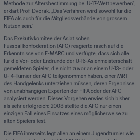
Methode zur Altersbestimmung bei U-17-Wettbewerben", 
erklärt Prof. Dvorak. „Das Verfahren wird sowohl für die 
FIFA als auch für die Mitgliedsverbände von grossem 
Nutzen sein."
Das Exekutivkomitee der Asiatischen 
Fussballkonföderation (AFC) reagierte rasch auf die 
Erkenntnisse von F-MARC und verfügte, dass sich alle 
für die Vor- oder Endrunde der U-16-Asienmeisterschaft 
gemeldeten Spieler, die nicht zuvor an einem U-13- oder 
U-14-Turnier der AFC teilgenommen haben, einer MRT 
des Handgelenks unterziehen müssen, deren Ergebnisse 
von unabhängigen Experten der FIFA oder der AFC 
analysiert werden. Dieses Vorgehen erwies sich bisher 
als sehr erfolgreich: 2008 stellte die AFC nur einen 
einzigen Fall eines Einsatzes eines möglicherweise zu 
alten Spielers fest.
Die FIFA ihrerseits legt allen an einem Jugendturnier wie 