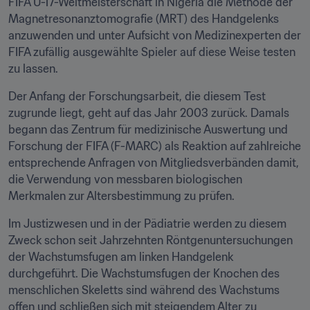
FIFA U-17-Weltmeisterschaft in Nigeria die Methode der 
Magnetresonanztomografie (MRT) des Handgelenks 
anzuwenden und unter Aufsicht von Medizinexperten der 
FIFA zufällig ausgewählte Spieler auf diese Weise testen 
zu lassen.
Der Anfang der Forschungsarbeit, die diesem Test 
zugrunde liegt, geht auf das Jahr 2003 zurück. Damals 
begann das Zentrum für medizinische Auswertung und 
Forschung der FIFA (F-MARC) als Reaktion auf zahlreiche 
entsprechende Anfragen von Mitgliedsverbänden damit, 
die Verwendung von messbaren biologischen 
Merkmalen zur Altersbestimmung zu prüfen.
Im Justizwesen und in der Pädiatrie werden zu diesem 
Zweck schon seit Jahrzehnten Röntgenuntersuchungen 
der Wachstumsfugen am linken Handgelenk 
durchgeführt. Die Wachstumsfugen der Knochen des 
menschlichen Skeletts sind während des Wachstums 
offen und schließen sich mit steigendem Alter zu 