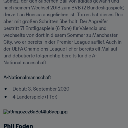
Gomez, der den Silbernen Ball von adidas gewann und 
nach seinem Wechsel 2018 zum BVB (2 Bundesligaspiele) 
derzeit an Huesca ausgeliehen ist. Torres hat dieses Duo 
aber mit großen Schritten überholt: Der Angreifer 
bestritt 71 Erstligaspiele (6 Tore) für Valencia und 
wechselte von dort in diesem Sommer zu Manchester 
City, wo er bereits in der Premier League auflief. Auch in 
der UEFA Champions League lief er bereits elf Mal auf 
und debütierte folgerichtig bereits für die A-
Nationalmannschaft.
A-Nationalmannschaft
Debüt: 3. September 2020
4 Länderspiele (1 Tor)
Phil Foden