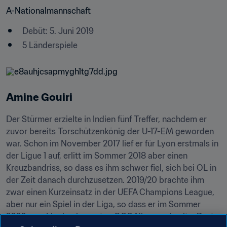
A-Nationalmannschaft
Debüt: 5. Juni 2019
5 Länderspiele
Amine Gouiri
Der Stürmer erzielte in Indien fünf Treffer, nachdem er 
zuvor bereits Torschützenkönig der U-17-EM geworden 
war. Schon im November 2017 lief er für Lyon erstmals in 
der Ligue 1 auf, erlitt im Sommer 2018 aber einen 
Kreuzbandriss, so dass es ihm schwer fiel, sich bei OL in 
der Zeit danach durchzusetzen. 2019/20 brachte ihm 
zwar einen Kurzeinsatz in der UEFA Champions League, 
aber nur ein Spiel in der Liga, so dass er im Sommer 
2020 zum Ligakonkurrenten OGC Nice wechselte. Dort 