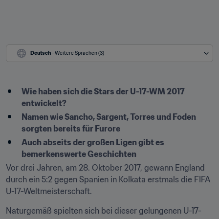
Deutsch
 - Weitere Sprachen (3)
Wie haben sich die Stars der U-17-WM 2017 
entwickelt?
Namen wie Sancho, Sargent, Torres und Foden 
sorgten bereits für Furore
Auch abseits der großen Ligen gibt es 
bemerkenswerte Geschichten
Vor drei Jahren, am 28. Oktober 2017, gewann England 
durch ein 5:2 gegen Spanien in Kolkata erstmals die FIFA 
U-17-Weltmeisterschaft.
Naturgemäß spielten sich bei dieser gelungenen U-17-