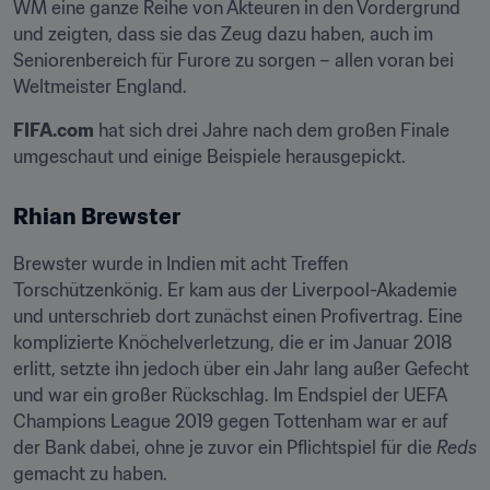
WM eine ganze Reihe von Akteuren in den Vordergrund 
und zeigten, dass sie das Zeug dazu haben, auch im 
Seniorenbereich für Furore zu sorgen – allen voran bei 
Weltmeister England.
FIFA.com
 hat sich drei Jahre nach dem großen Finale 
umgeschaut und einige Beispiele herausgepickt.
Rhian Brewster
Brewster wurde in Indien mit acht Treffen 
Torschützenkönig. Er kam aus der Liverpool-Akademie 
und unterschrieb dort zunächst einen Profivertrag. Eine 
komplizierte Knöchelverletzung, die er im Januar 2018 
erlitt, setzte ihn jedoch über ein Jahr lang außer Gefecht 
und war ein großer Rückschlag. Im Endspiel der UEFA 
Champions League 2019 gegen Tottenham war er auf 
der Bank dabei, ohne je zuvor ein Pflichtspiel für die 
Reds
gemacht zu haben.