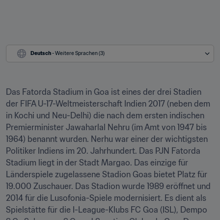
Deutsch
 - Weitere Sprachen (3)
Das Fatorda Stadium in Goa ist eines der drei Stadien 
der FIFA U-17-Weltmeisterschaft Indien 2017 (neben dem 
in Kochi und Neu-Delhi) die nach dem ersten indischen 
Premierminister Jawaharlal Nehru (im Amt von 1947 bis 
1964) benannt wurden. Nerhu war einer der wichtigsten 
Politiker Indiens im 20. Jahrhundert. Das PJN Fatorda 
Stadium liegt in der Stadt Margao. Das einzige für 
Länderspiele zugelassene Stadion Goas bietet Platz für 
19.000 Zuschauer. Das Stadion wurde 1989 eröffnet und 
2014 für die Lusofonia-Spiele modernisiert. Es dient als 
Spielstätte für die I-League-Klubs FC Goa (ISL), Dempo 