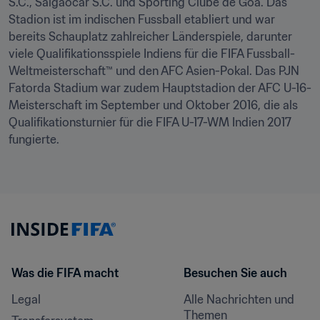
S.C., Salgaocar S.C. und Sporting Clube de Goa. Das 
Stadion ist im indischen Fussball etabliert und war 
bereits Schauplatz zahlreicher Länderspiele, darunter 
viele Qualifikationsspiele Indiens für die FIFA Fussball-
Weltmeisterschaft™ und den AFC Asien-Pokal. Das PJN 
Fatorda Stadium war zudem Hauptstadion der AFC U-16-
Meisterschaft im September und Oktober 2016, die als 
Qualifikationsturnier für die FIFA U-17-WM Indien 2017 
fungierte.
Was die FIFA macht
Besuchen Sie auch
Legal
Alle Nachrichten und 
Themen