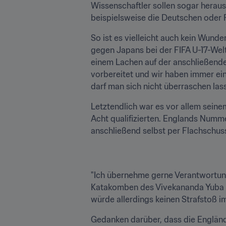
Wissenschaftler sollen sogar heraus
beispielsweise die Deutschen oder 
So ist es vielleicht auch kein Wund
gegen Japans bei der FIFA U-17-Weltm
einem Lachen auf der anschließenden
vorbereitet und wir haben immer eine
darf man sich nicht überraschen lass
Letztendlich war es vor allem seine
Acht qualifizierten. Englands Numme
anschließend selbst per Flachschuss
"Ich übernehme gerne Verantwortung
Katakomben des Vivekananda Yuba Bh
würde allerdings keinen Strafstoß im
Gedanken darüber, dass die Englände