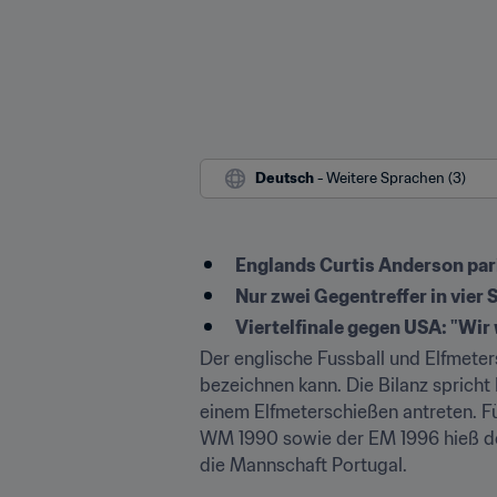
Deutsch
 - Weitere Sprachen (3)
Englands Curtis Anderson pari
Nur zwei Gegentreffer in vier 
Viertelfinale gegen USA: "Wir 
Der englische Fussball und Elfmeter
bezeichnen kann. Die Bilanz spricht
einem Elfmeterschießen antreten. Fün
WM 1990 sowie der EM 1996 hieß der
die Mannschaft Portugal.