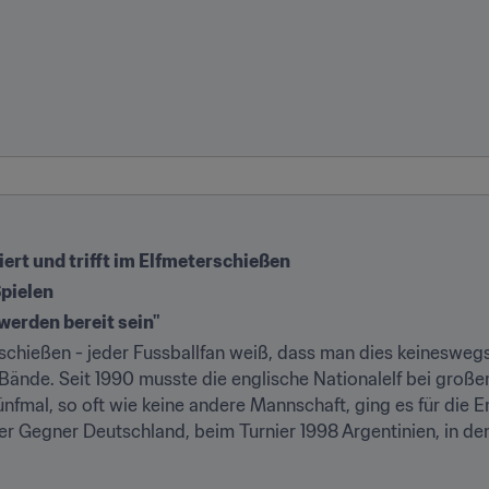
ert und trifft im Elfmeterschießen
Spielen
werden bereit sein"
schießen - jeder Fussballfan weiß, dass man dies keineswegs
 Bände. Seit 1990 musste die englische Nationalelf bei große
fmal, so oft wie keine andere Mannschaft, ging es für die En
 Gegner Deutschland, beim Turnier 1998 Argentinien, in de