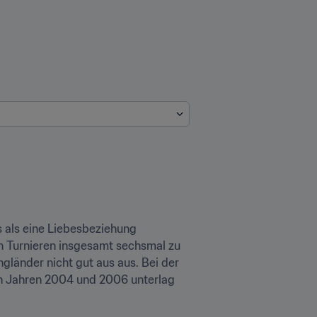
 als eine Liebesbeziehung 
n Turnieren insgesamt sechsmal zu 
gländer nicht gut aus aus. Bei der 
n Jahren 2004 und 2006 unterlag 