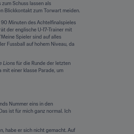
 zum Schuss lassen als 
en Blickkontakt zum Torwart meiden.
 90 Minuten des Achtelfinalspieles 
t der englische U-17-Trainer mit 
eine Spieler sind auf alles 
ler Fussball auf hohem Niveau, da 
e Lions
 für die Runde der letzten 
 mit einer klasse Parade, um 
nds Nummer eins in den 
 ist für mich ganz normal. Ich 
, habe er sich nicht gemacht. Auf 