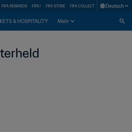
Deutsch
FIFA REWARDS
FIFA+
FIFA STORE
FIFA COLLECT
KETS & HOSPITALITY
Mehr
terheld