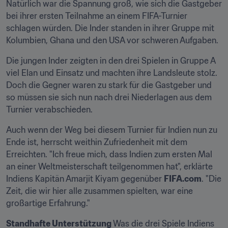
Natürlich war die Spannung groß, wie sich die Gastgeber 
bei ihrer ersten Teilnahme an einem FIFA-Turnier 
schlagen würden. Die Inder standen in ihrer Gruppe mit 
Kolumbien, Ghana und den USA vor schweren Aufgaben.
Die jungen Inder zeigten in den drei Spielen in Gruppe A 
viel Elan und Einsatz und machten ihre Landsleute stolz. 
Doch die Gegner waren zu stark für die Gastgeber und 
so müssen sie sich nun nach drei Niederlagen aus dem 
Turnier verabschieden.
Auch wenn der Weg bei diesem Turnier für Indien nun zu 
Ende ist, herrscht weithin Zufriedenheit mit dem 
Erreichten. "Ich freue mich, dass Indien zum ersten Mal 
an einer Weltmeisterschaft teilgenommen hat", erklärte 
Indiens Kapitän Amarjit Kiyam gegenüber 
FIFA.com
. "Die 
Zeit, die wir hier alle zusammen spielten, war eine 
großartige Erfahrung."
Standhafte Unterstützung 
Was die drei Spiele Indiens 