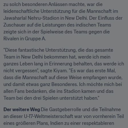
zu solch besonderen Anlässen machte, war die 
leidenschaftliche Unterstützung für die Mannschaft im 
Jawaharlal Nehru-Stadion in New Delhi. Der Einfluss der 
Zuschauer auf die Leistungen des indischen Teams 
zeigte sich in der Spielweise des Teams gegen die 
Rivalen in Gruppe A.
"Diese fantastische Unterstützung, die das gesamte 
Team in New Delhi bekommen hat, werde ich mein 
ganzes Leben lang in Erinnerung behalten, das werde ich 
nicht vergessen", sagte Kiyam. "Es war das erste Mal, 
dass die Mannschaft auf diese Weise empfangen wurde, 
und damit etwas ganz Besonderes. Ich möchte mich bei 
allen Fans bedanken, die ins Stadion kamen und das 
Team bei den drei Spielen unterstützt haben."
Der weitere Weg 
Die Gastgeberrolle und die Teilnahme 
an dieser U-17-Weltmeisterschaft war von vornherein Teil 
eines größeren Plans, Indien zu einer respektableren 