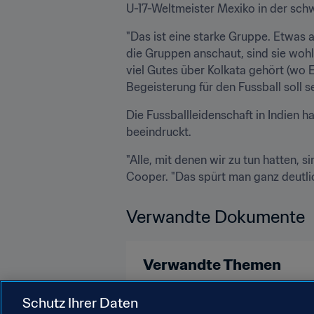
U-17-Weltmeister Mexiko in der sch
"Das ist eine starke Gruppe. Etwas 
die Gruppen anschaut, sind sie woh
viel Gutes über Kolkata gehört (wo E
Begeisterung für den Fussball soll 
Die Fussballleidenschaft in Indien h
beeindruckt.
"Alle, mit denen wir zu tun hatten, s
Cooper. "Das spürt man ganz deutlic
Verwandte Dokumente
Verwandte Themen
England
UEFA
Schutz Ihrer Daten