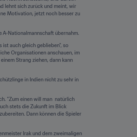
 lehnt sich zurück und meint, wir 
ine Motivation, jetzt noch besser zu 
die A-Nationalmannschaft übernahm.
 ist auch gleich geblieben", so 
eiche Organisationen anschauen, im 
einem Strang ziehen, dann kann 
tzlinge in Indien nicht zu sehr in 
. "Zum einen will man  natürlich 
ch stets die Zukunft im Blick 
zubereiten. Dann können die Spieler 
enmeister Irak und dem zweimaligen 