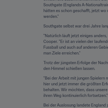
Southgate (Englands A-Nationaltraine
hätten es schon geschafft, jetzt wo w
werden."
Southgate selbst war drei Jahre la
"Natürlich läuft jetzt einiges anders
Cooper. "Er ist an vielen der laufe
Fussball und auch auf anderen Gebi
man Ziele erreichen."
Trotz der jüngsten Erfolge der Nach
den Himmel schießen lassen.
"Bei der Arbeit mit jungen Spielern
hier und jetzt immer die größten Er
behalten. Wir möchten, dass unsere 
ihren Weg kontinuierlich fortsetzen."
Bei der Auslosung landete England 