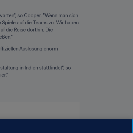
warten", so Cooper. "Wenn man sich 
Spiele auf die Teams zu. Wir haben 
f die Reise dorthin. Die 
eßen."
ffiziellen Auslosung enorm 
altung in Indien stattfindet", so 
er."