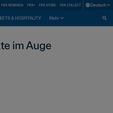
Deutsch
FIFA REWARDS
FIFA+
FIFA STORE
FIFA COLLECT
KETS & HOSPITALITY
Mehr
e im Auge 