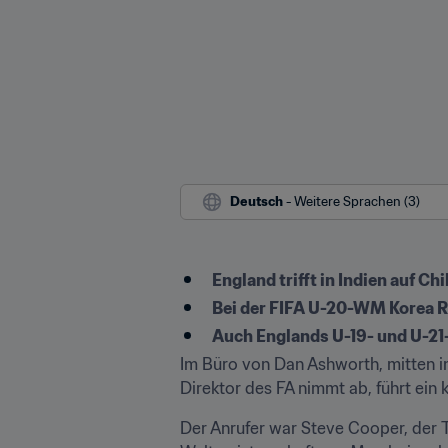
Deutsch
 - Weitere Sprachen (3)
England trifft in Indien auf Ch
Bei der FIFA U-20-WM Korea Re
Auch Englands U-19- und U-21
Im Büro von Dan Ashworth, mitten i
Direktor des FA nimmt ab, führt ein
Der Anrufer war Steve Cooper, der T