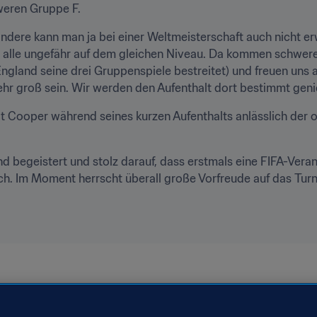
weren Gruppe F.
andere kann man ja bei einer Weltmeisterschaft auch nicht er
l alle ungefähr auf dem gleichen Niveau. Da kommen schwere 
ngland seine drei Gruppenspiele bestreitet) und freuen uns au
sehr groß sein. Wir werden den Aufenthalt dort bestimmt geni
at Cooper während seines kurzen Aufenthalts anlässlich der o
ind begeistert und stolz darauf, dass erstmals eine FIFA-Veranst
h. Im Moment herrscht überall große Vorfreude auf das Turni