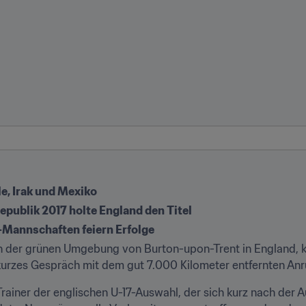
ile, Irak und Mexiko
publik 2017 holte England den Titel
-Mannschaften feiern Erfolge
n der grünen Umgebung von Burton-upon-Trent in England, kli
 kurzes Gespräch mit dem gut 7.000 Kilometer entfernten Anru
rainer der englischen U-17-Auswahl, der sich kurz nach der A