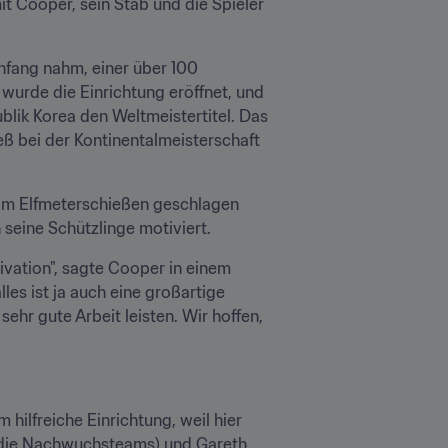
 Cooper, sein Stab und die Spieler 
nfang nahm, einer über 100 
wurde die Einrichtung eröffnet, und 
blik Korea den Weltmeistertitel. Das 
ß bei der Kontinentalmeisterschaft 
 im Elfmeterschießen geschlagen 
seine Schützlinge motiviert.
ivation", sagte Cooper in einem 
es ist ja auch eine großartige 
ehr gute Arbeit leisten. Wir hoffen, 
hilfreiche Einrichtung, weil hier 
 die Nachwuchsteams) und Gareth 