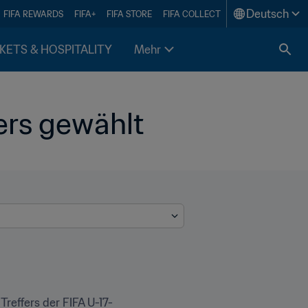
Deutsch
FIFA REWARDS
FIFA+
FIFA STORE
FIFA COLLECT
KETS & HOSPITALITY
Mehr
ers gewählt
reffers der FIFA U-17-