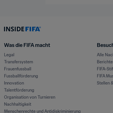
Was die FIFA macht
Besuch
Legal
Alle Na
Transfersystem
Bericht
Frauenfussball
FIFA-Sti
Fussballförderung
FIFA Mu
Innovation
Stellen 
Talentförderung
Organisation von Turnieren
Nachhaltigkeit
Menschenrechte und Antidiskriminierung