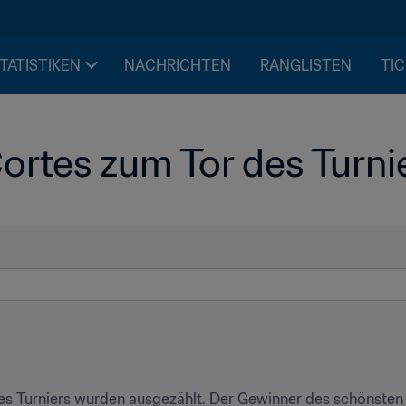
STATISTIKEN
NACHRICHTEN
RANGLISTEN
TIC
Cortes zum Tor des Turni
s Turniers wurden ausgezählt. Der Gewinner des schönsten T