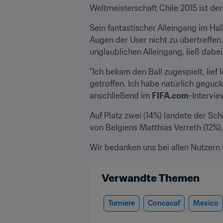
Weltmeisterschaft Chile 2015 ist de
Sein fantastischer Alleingang im Ha
Augen der User nicht zu übertreffen.
unglaublichen Alleingang, ließ dabe
"Ich bekam den Ball zugespielt, lief
getroffen. Ich habe natürlich geguck
anschließend im 
FIFA.com
-Intervie
Auf Platz zwei (14%) landete der Sc
von Belgiens Matthias Verreth (12%),
Wir bedanken uns bei allen Nutzern 
Verwandte Themen
Turniere
Concacaf
Mexico