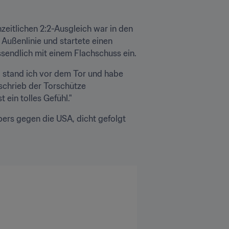
eitlichen 2:2-Ausgleich war in den 
Außenlinie und startete einen 
ssendlich mit einem Flachschuss ein.
l stand ich vor dem Tor und habe 
eschrieb der Torschütze 
 ein tolles Gefühl."
ers gegen die USA, dicht gefolgt 
.