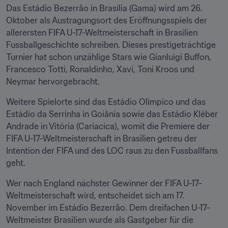
Das Estádio Bezerrão in Brasília (Gama) wird am 26. 
Oktober als Austragungsort des Eröffnungsspiels der 
allerersten FIFA U-17-Weltmeisterschaft in Brasilien 
Fussballgeschichte schreiben. Dieses prestigeträchtige 
Turnier hat schon unzählige Stars wie Gianluigi Buffon, 
Francesco Totti, Ronaldinho, Xavi, Toni Kroos und 
Neymar hervorgebracht.
Weitere Spielorte sind das Estádio Olímpico und das 
Estádio da Serrinha in Goiânia sowie das Estádio Kléber 
Andrade in Vitória (Cariacica), womit die Premiere der 
FIFA U-17-Weltmeisterschaft in Brasilien getreu der 
Intention der FIFA und des LOC raus zu den Fussballfans 
geht.
Wer nach England nächster Gewinner der FIFA U-17-
Weltmeisterschaft wird, entscheidet sich am 17. 
November im Estádio Bezerrão. Dem dreifachen U-17-
Weltmeister Brasilien wurde als Gastgeber für die 