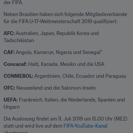
der FIFA.
Neben Brasilien haben sich folgende Mitgliedsverbände 
für die FIFA U-17-Weltmeisterschaft 2019 qualifiziert:
AFC:
 Australien, Japan, Republik Korea und 
Tadschikistan
CAF:
 Angola, Kamerun, Nigeria und Senegal*
Concacaf:
 Haiti, Kanada, Mexiko und die USA
CONMEBOL:
 Argentinien, Chile, Ecuador und Paraguay
OFC:
 Neuseeland und die Salomon-Inseln
UEFA:
 Frankreich, Italien, die Niederlande, Spanien und 
Ungarn
Die Auslosung findet am 11. Juli 2019 um 15.00 Uhr (MEZ) 
statt und wird live auf dem 
FIFA-YouTube-Kanal