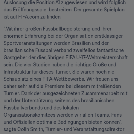
Auslosung die Position A1 zugewiesen und wird folglich 
das Eröffnungsspiel bestreiten. Der gesamte Spielplan 
ist auf FIFA.com zu finden.
"Mit ihrer großen Fussballbegeisterung und ihrer 
enormen Erfahrung bei der Organisation erstklassiger 
Sportveranstaltungen werden Brasilien und der 
brasilianische Fussballverband zweifellos fantastische 
Gastgeber der diesjährigen FIFA U-17-Weltmeisterschaft 
sein. Die vier Stadien haben die richtige Größe und 
Infrastruktur für dieses Turnier. Sie waren noch nie 
Schauplatz eines FIFA-Wettbewerbs. Wir freuen uns 
daher sehr auf die Premiere bei diesem mitreißenden 
Turnier. Dank der ausgezeichneten Zusammenarbeit mit 
und der Unterstützung seitens des brasilianischen 
Fussballverbands und des lokalen 
Organisationskomitees werden wir allen Teams, Fans 
und Offiziellen optimale Bedingungen bieten können“, 
sagte Colin Smith, Turnier- und Veranstaltungsdirektor 