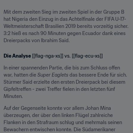
Mit dem zweiten Sieg im zweiten Spiel in der Gruppe B 
hat Nigeria den Einzug in das Achtelfinale der FIFA U-17-
Weltmeisterschaft Brasilien 2019 bereits vorzeitig sicher. 
3:2 hieß es nach 90 Minuten gegen Ecuador dank eines 
Dreierpacks von Ibrahim Said.
Die Analyse
 [[flag-nga-xs]] vs. [[flag-ecu-xs]]
In einer spannenden Partie, die bis zum Schluss offen 
war, hatten die 
Super Eaglets
 das bessere Ende für sich. 
Stürmer Said erzielte den ersten Dreierpack bei diesem 
Gipfeltreffen - zwei Treffer fielen in den letzten fünf 
Minuten.
Auf der Gegenseite konnte vor allem Johan Mina 
überzeugen, der über den linken Flügel zahlreiche 
Flanken in den Strafraum schlug und mehrmals seinen 
Bewachern entwischen konnte. Die Südamerikaner 