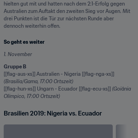
hielten gut mit und hatten nach dem 2:1-Erfolg gegen 
Australien zum Auftakt den zweiten Sieg vor Augen. Mit 
drei Punkten ist die Tür zur nächsten Runde aber 
dennoch weiterhin offen.
So geht es weiter
1. November
Gruppe B
[[flag-aus-xs]] Australien - Nigeria [[flag-nga-xs]] 
(Brasilia/Gama, 17:00 Ortszeit)
[[flag-hun-xs]] Ungarn - Ecuador [[flag-ecu-xs]] 
(Goiânia 
Olímpico, 17:00 Ortszeit)
Brasilien 2019: Nigeria vs. Ecuador