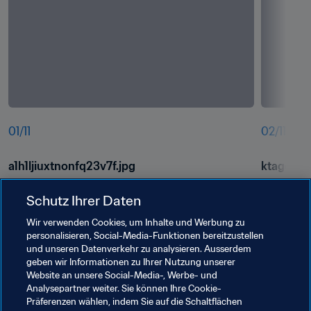
01
/
11
02
/
11
a1h1ljiuxtnonfq23v7f.jpg
ktagqelt8
Schutz Ihrer Daten
Wir verwenden Cookies, um Inhalte und Werbung zu
personalisieren, Social-Media-Funktionen bereitzustellen
und unseren Datenverkehr zu analysieren. Ausserdem
geben wir Informationen zu Ihrer Nutzung unserer
Website an unsere Social-Media-, Werbe- und
Analysepartner weiter. Sie können Ihre Cookie-
Präferenzen wählen, indem Sie auf die Schaltflächen