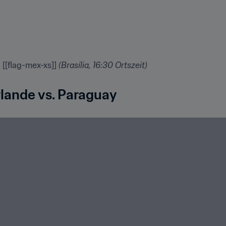
 [[flag-mex-xs]] 
(Brasília, 16:30 Ortszeit)
rlande vs. Paraguay