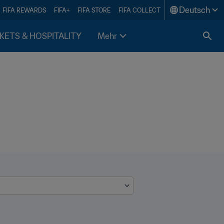
Deutsch
FIFA REWARDS
FIFA+
FIFA STORE
FIFA COLLECT
KETS & HOSPITALITY
Mehr