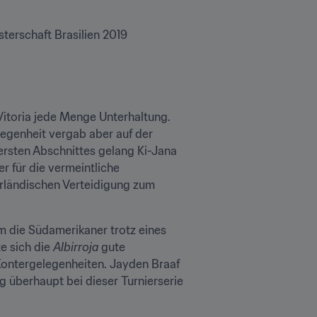
terschaft Brasilien 2019 
Vitoria jede Menge Unterhaltung. 
egenheit vergab aber auf der 
rsten Abschnittes gelang Ki-Jana 
 für die vermeintliche 
rländischen Verteidigung zum 
m die Südamerikaner trotz eines 
 sich die 
Albirroja
 gute 
Kontergelegenheiten. Jayden Braaf 
überhaupt bei dieser Turnierserie 