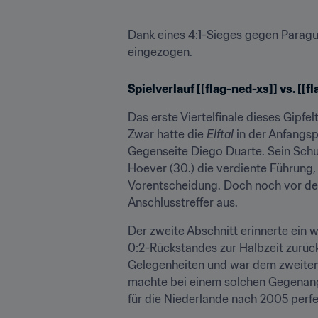
Dank eines 4:1-Sieges gegen Paragua
eingezogen.
Spielverlauf [[flag-ned-xs]] vs. [[f
Das erste Viertelfinale dieses Gipf
Zwar hatte die 
Elftal
 in der Anfangs
Gegenseite Diego Duarte. Sein Schu
Hoever (30.) die verdiente Führung,
Vorentscheidung. Doch noch vor dem
Anschlusstreffer aus.
Der zweite Abschnitt erinnerte ein 
0:2-Rückstandes zur Halbzeit zurüc
Gelegenheiten und war dem zweiten 
machte bei einem solchen Gegenangr
für die Niederlande nach 2005 perfe