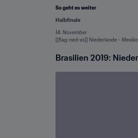
So geht es weiter
Halbfinale
14. November
[[flag-ned-xs]] Niederlande - Mexiko
Brasilien 2019: Niede