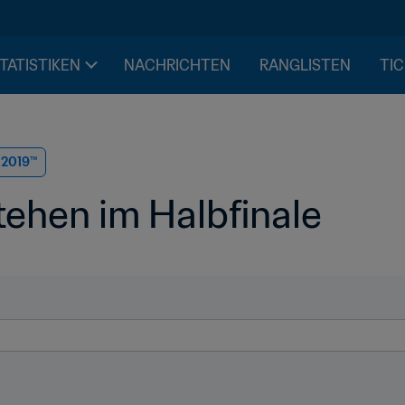
STATISTIKEN
NACHRICHTEN
RANGLISTEN
TIC
n 2019™
tehen im Halbfinale