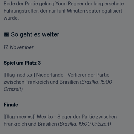
Ende der Partie gelang Youri Regeer der lang ersehnte 
Führungstreffer, der nur fünf Minuten später egalisiert 
wurde.
📅
 So geht es weiter
17. November
Spiel um Platz 3
[[flag-ned-xs]] Niederlande - Verlierer der Partie 
zwischen Frankreich und Brasilien 
(Brasília, 15:00 
Ortszeit)
Finale
[[flag-mex-xs]] Mexiko - Sieger der Partie zwischen 
Frankreich und Brasilien 
(Brasília, 19:00 Ortszeit)