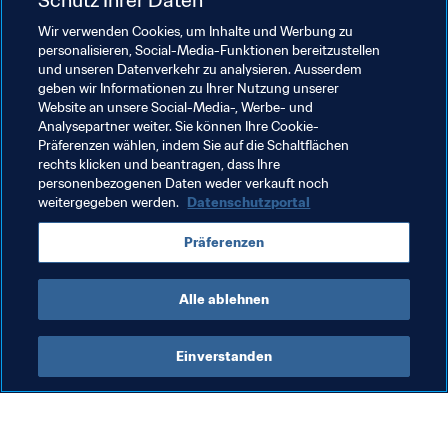
Wir verwenden Cookies, um Inhalte und Werbung zu
personalisieren, Social-Media-Funktionen bereitzustellen
und unseren Datenverkehr zu analysieren. Ausserdem
geben wir Informationen zu Ihrer Nutzung unserer
Website an unsere Social-Media-, Werbe- und
Analysepartner weiter. Sie können Ihre Cookie-
Präferenzen wählen, indem Sie auf die Schaltflächen
rechts klicken und beantragen, dass Ihre
personenbezogenen Daten weder verkauft noch
weitergegeben werden.
Datenschutzportal
Verwandte Themen
Präferenzen
FIFA U-17-Weltmeisterschaft Brasilien 2019™
Alle ablehnen
Einverstanden