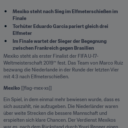
Mexiko steht nach Sieg im Elfmeterschießen im 
Finale
Torhüter Eduardo Garcia pariert gleich drei 
Elfmeter
Im Finale wartet der Sieger der Begegnung 
zwischen Frankreich gegen Brasilien
Mexiko steht als erster Finalist der FIFA U-17-
Weltmeisterschaft 2019™ fest. Das Team von Marco Ruiz 
bezwang die Niederlande in der Runde der letzten Vier 
mit 4:3 nach Elfmeterschießen.
Mexiko
 [[flag-mex-xs]]
Ein Spiel, in dem einmal mehr bewiesen wurde, dass es 
sich auszahlt, nie aufzugeben. Die Niederländer waren 
über weite Strecken die bessere Mannschaft und 
erspielten sich klare Chancen. Der Verdienst Mexikos 
war es, nach dem Rückstand durch Youri Regeer einen 