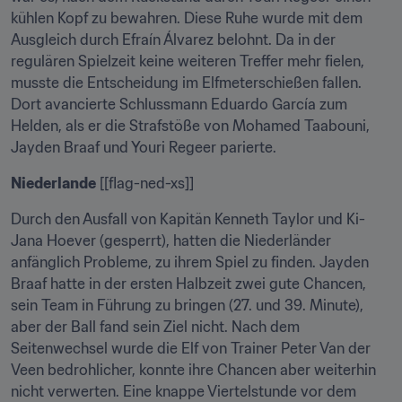
kühlen Kopf zu bewahren. Diese Ruhe wurde mit dem 
Ausgleich durch Efraín Álvarez belohnt. Da in der 
regulären Spielzeit keine weiteren Treffer mehr fielen, 
musste die Entscheidung im Elfmeterschießen fallen. 
Dort avancierte Schlussmann Eduardo García zum 
Helden, als er die Strafstöße von Mohamed Taabouni, 
Jayden Braaf und Youri Regeer parierte.
Niederlande
 [[flag-ned-xs]]
Durch den Ausfall von Kapitän Kenneth Taylor und Ki-
Jana Hoever (gesperrt), hatten die Niederländer 
anfänglich Probleme, zu ihrem Spiel zu finden. Jayden 
Braaf hatte in der ersten Halbzeit zwei gute Chancen, 
sein Team in Führung zu bringen (27. und 39. Minute), 
aber der Ball fand sein Ziel nicht. Nach dem 
Seitenwechsel wurde die Elf von Trainer Peter Van der 
Veen bedrohlicher, konnte ihre Chancen aber weiterhin 
nicht verwerten. Eine knappe Viertelstunde vor dem 