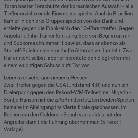
Toren bester Torschütze der koreanischen Auswahl - alle 
Treffer erzielte er als Einwechselspieler. Auch in Brasilien 
kam er in den drei Gruppenspielen von der Bank und 
erzielte gegen die Frankreich den 1:3-Ehrentreffer. Gegen 
Angola ließ ihn Trainer Kim Jung Soo von Beginn an ran 
und Südkoreas Nummer 11 bewies, dass er ebenso als 
Startelf-Spieler eine ernsthafte Alternative darstellt. Zwar 
traf er nicht selbst, aber er bereitete den Siegtreffer mit 
einem wuchtigen Schuss aufs Tor vor.
Lebensversicherung namens Hansen
Zwei Treffer gegen die USA (Endstand 4:0) und nun ein 
Dreierpack gegen den Rekord-WM-Teilnehmer Nigeria - 
Sontje Hansen hat die 
Elftal
 in den letzten beiden Spielen 
beinahe im Alleingang ins Viertelfinale geschossen. Im 
Rennen um den Goldenen Schuh von adidas hat der 
Angreifer damit die Führung übernommen (5 Tore; 1 
Vorlage).