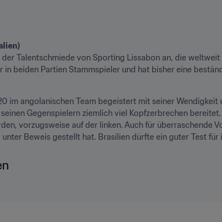
lien)
 der Talentschmiede von Sporting Lissabon an, die weltweit 
ar in beiden Partien Stammspieler und hat bisher eine beständ
 im angolanischen Team begeistert mit seiner Wendigkeit un
d seinen Gegenspielern ziemlich viel Kopfzerbrechen bereitet. 
den, vorzugsweise auf der linken. Auch für überraschende Vor
ter Beweis gestellt hat. Brasilien dürfte ein guter Test für i
en