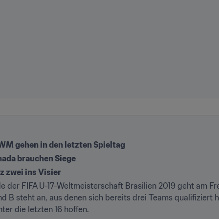
WM gehen in den letzten Spieltag
nada brauchen Siege
 zwei ins Visier
de der FIFA U-17-Weltmeisterschaft Brasilien 2019 geht am Fre
 B steht an, aus denen sich bereits drei Teams qualifiziert ha
ter die letzten 16 hoffen.