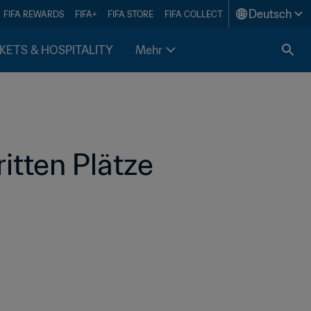
Deutsch
FIFA REWARDS
FIFA+
FIFA STORE
FIFA COLLECT
KETS & HOSPITALITY
Mehr
itten Plätze