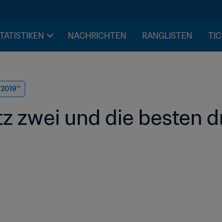
STATISTIKEN
NACHRICHTEN
RANGLISTEN
TIC
n 2019™
 zwei und die besten dr