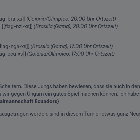
lag-bra-xs]] 
(Goiânia/Olímpico, 20:00 Uhr Ortszeit)
[flag-nzl-xs]] 
(Brasília (Gama), 20:00 Uhr Ortszeit)
[flag-nga-xs]] 
(Brasília (Gama), 17:00 Uhr Ortszeit)
lag-ecu-xs]] 
(Goiânia/Olímpico, 17:00 Uhr Ortszeit)
n Scheitern. Diese Jungs haben bewiesen, dass sie auch in de
onalmannschaft Ecuadors)
g ausgetragen werden, sind in diesem Turnier etwas ganz Neue