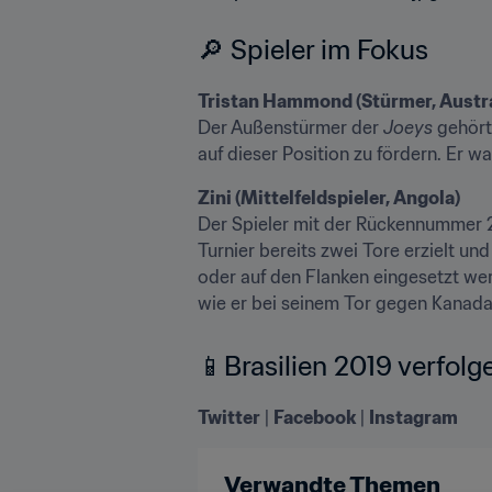
🔎 Spieler im Fokus
Tristan Hammond (Stürmer, Austra
Der Außenstürmer der 
Joeys
 gehört
auf dieser Position zu fördern. Er w
Zini (Mittelfeldspieler, Angola)
Der Spieler mit der Rückennummer 20
Turnier bereits zwei Tore erzielt un
oder auf den Flanken eingesetzt wer
wie er bei seinem Tor gegen Kanada un
📱Brasilien 2019 verfolg
Twitter
 | 
Facebook
 | 
Instagram
Verwandte Themen