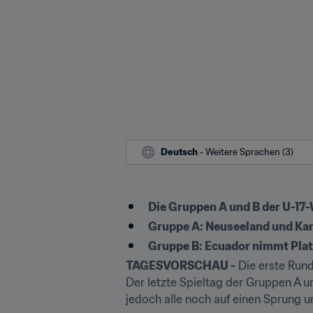
Deutsch
 - Weitere Sprachen (3)
Die Gruppen A und B der U-17-
Gruppe A: Neuseeland und Ka
Gruppe B: Ecuador nimmt Platz
TAGESVORSCHAU -
 Die erste Run
Der letzte Spieltag der Gruppen A und
jedoch alle noch auf einen Sprung un