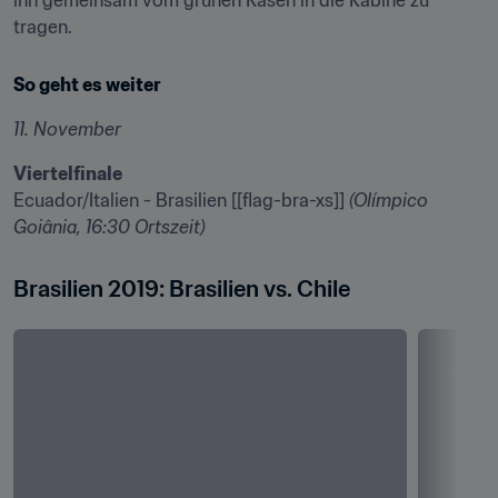
ihn gemeinsam vom grünen Rasen in die Kabine zu 
tragen.
So geht es weiter
11. November
Viertelfinale
Ecuador/Italien - Brasilien [[flag-bra-xs]] 
(Olímpico
Goiânia, 16:30 Ortszeit)
Brasilien 2019: Brasilien vs. Chile