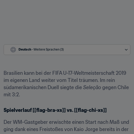
Deutsch
 - Weitere Sprachen (3)
Brasilien kann bei der FIFA U-17-Weltmeisterschaft 2019 
im eigenen Land weiter vom Titel träumen. Im rein 
südamerikanischen Duell siegte die 
Seleção
 gegen Chile 
mit 3:2.
Spielverlauf [[flag-bra-xs]] vs. [[flag-chi-xs]]
Der WM-Gastgeber erwischte einen Start nach Maß und 
ging dank eines Freistoßes von Kaio Jorge bereits in der 