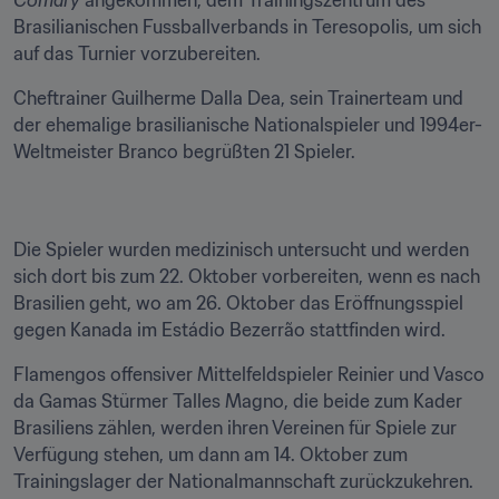
Comary
 angekommen, dem Trainingszentrum des 
Brasilianischen Fussballverbands in Teresopolis, um sich 
auf das Turnier vorzubereiten.
Cheftrainer Guilherme Dalla Dea, sein Trainerteam und 
der ehemalige brasilianische Nationalspieler und 1994er-
Weltmeister Branco begrüßten 21 Spieler.
Die Spieler wurden medizinisch untersucht und werden 
sich dort bis zum 22. Oktober vorbereiten, wenn es nach 
Brasilien geht, wo am 26. Oktober das Eröffnungsspiel 
gegen Kanada im Estádio Bezerrão stattfinden wird.
Flamengos offensiver Mittelfeldspieler Reinier und Vasco 
da Gamas Stürmer Talles Magno, die beide zum Kader 
Brasiliens zählen, werden ihren Vereinen für Spiele zur 
Verfügung stehen, um dann am 14. Oktober zum 
Trainingslager der Nationalmannschaft zurückzukehren.