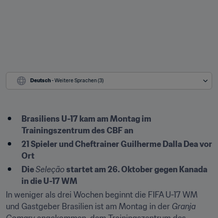
Deutsch
 - Weitere Sprachen (3)
Brasiliens U-17 kam am Montag im 
Trainingszentrum des CBF an
21 Spieler und Cheftrainer Guilherme Dalla Dea vor 
Ort
Die 
Seleção
 startet am 26. Oktober gegen Kanada 
in die U-17 WM
In weniger als drei Wochen beginnt die FIFA U-17 WM 
und Gastgeber Brasilien ist am Montag in der 
Granja 