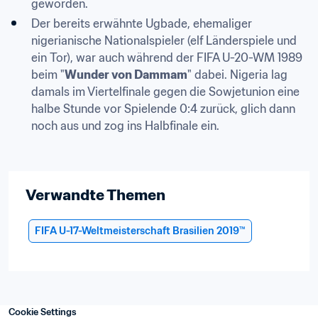
geworden.
Der bereits erwähnte Ugbade, ehemaliger 
nigerianische Nationalspieler (elf Länderspiele und 
ein Tor), war auch während der FIFA U-20-WM 1989 
beim "
Wunder von Dammam
" dabei. Nigeria lag 
damals im Viertelfinale gegen die Sowjetunion eine 
halbe Stunde vor Spielende 0:4 zurück, glich dann 
noch aus und zog ins Halbfinale ein.
Verwandte Themen
FIFA U-17-Weltmeisterschaft Brasilien 2019™
Cookie Settings