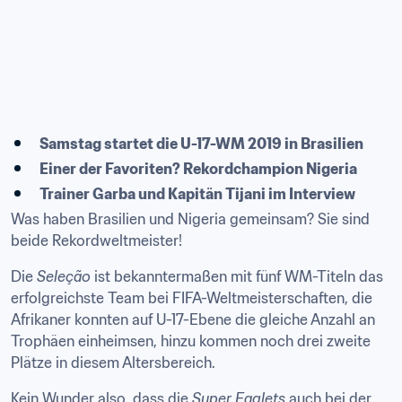
Samstag startet die U-17-WM 2019 in Brasilien
Einer der Favoriten? Rekordchampion Nigeria
Trainer Garba und Kapitän Tijani im Interview
Was haben Brasilien und Nigeria gemeinsam? Sie sind 
beide Rekordweltmeister!
Die 
Seleção
 ist bekanntermaßen mit fünf WM-Titeln das 
erfolgreichste Team bei FIFA-Weltmeisterschaften, die 
Afrikaner konnten auf U-17-Ebene die gleiche Anzahl an 
Trophäen einheimsen, hinzu kommen noch drei zweite 
Plätze in diesem Altersbereich.
Kein Wunder also, dass die 
Super Eaglets
 auch bei der 