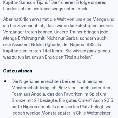
Kapitän Samson Tijani. "Die früheren Erfolge unseres 
Landes setzen uns keineswegs unter Druck.
Aber natürlich erwartet die Welt von uns eine Menge und 
ich bin zuversichtlich, dass wir in die Fußstapfen unserer 
Vorgänger treten können. Unsere Trainer bringen jede 
Menge Erfahrung mit. Nicht nur Garba, sondern auch 
sein Assistent Nduka Ugbade, der Nigeria 1985 als 
Kapitän zum ersten Titel führte. Sie wissen ganz genau, 
was zu tun ist, um an Ende den Titel zu holen."
Gut zu wissen
Die Nigerianer erreichten bei der kontinentalen 
Meisterschaft lediglich Platz vier - noch hinter dem 
Team aus Angola, das den Favoriten im Spiel um 
Bronze mit 2:1 besiegte. Ein gutes Omen? Auch 2015 
hatte Nigeria ebenfalls den vierten Platz belegt, war 
jedoch wenige Monate später in Chile Weltmeister 