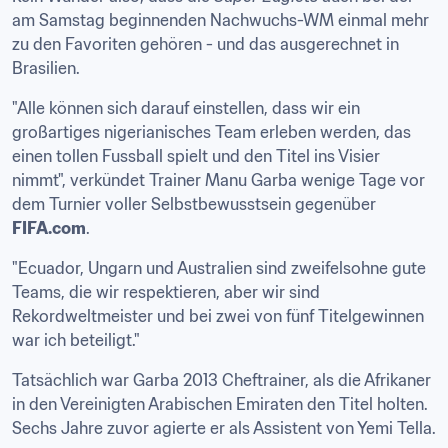
am Samstag beginnenden Nachwuchs-WM einmal mehr 
zu den Favoriten gehören - und das ausgerechnet in 
Brasilien.
"Alle können sich darauf einstellen, dass wir ein 
großartiges nigerianisches Team erleben werden, das 
einen tollen Fussball spielt und den Titel ins Visier 
nimmt", verkündet Trainer Manu Garba wenige Tage vor 
dem Turnier voller Selbstbewusstsein gegenüber 
FIFA.com
.
"Ecuador, Ungarn und Australien sind zweifelsohne gute 
Teams, die wir respektieren, aber wir sind 
Rekordweltmeister und bei zwei von fünf Titelgewinnen 
war ich beteiligt."
Tatsächlich war Garba 2013 Cheftrainer, als die Afrikaner 
in den Vereinigten Arabischen Emiraten den Titel holten. 
Sechs Jahre zuvor agierte er als Assistent von Yemi Tella.