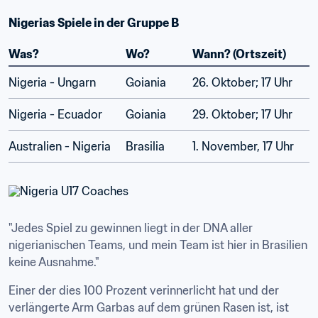
Nigerias Spiele in der Gruppe B
Was?
Wo?
Wann? (Ortszeit)
Nigeria - Ungarn
Goiania
26. Oktober; 17 Uhr
Nigeria - Ecuador
Goiania
29. Oktober; 17 Uhr
Australien - Nigeria
Brasilia
1. November, 17 Uhr
"Jedes Spiel zu gewinnen liegt in der DNA aller 
nigerianischen Teams, und mein Team ist hier in Brasilien 
keine Ausnahme."
Einer der dies 100 Prozent verinnerlicht hat und der 
verlängerte Arm Garbas auf dem grünen Rasen ist, ist 