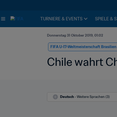
TURNIERE & EVENTS
SPIELE & 
Donnerstag 31 Oktober 2019, 01:02
FIFA U-17-Weltmeisterschaft Brasilie
Chile wahrt C
Deutsch
 - Weitere Sprachen (3)