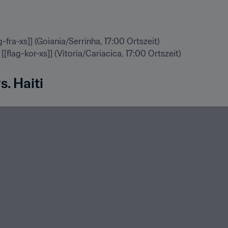
ag-fra-xs]] (Goiania/Serrinha, 17:00 Ortszeit)

 [[flag-kor-xs]] (Vitoria/Cariacica, 17:00 Ortszeit)
s. Haiti