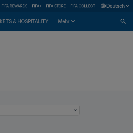
Deutsch
FIFA REWARDS
FIFA+
FIFA STORE
FIFA COLLECT
KETS & HOSPITALITY
Mehr