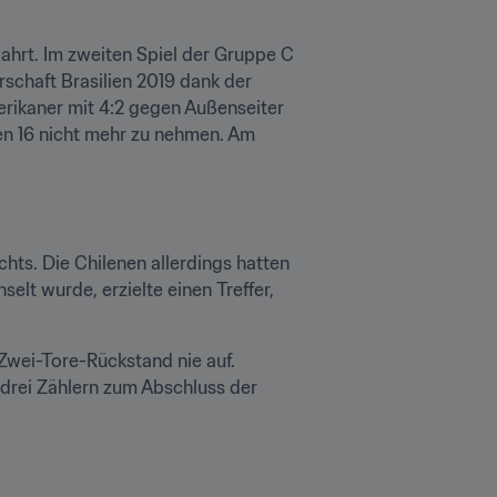
hrt. Im zweiten Spiel der Gruppe C 
schaft Brasilien 2019 dank der 
rikaner mit 4:2 gegen Außenseiter 
ten 16 nicht mehr zu nehmen. Am 
hts. Die Chilenen allerdings hatten 
lt wurde, erzielte einen Treffer, 
Zwei-Tore-Rückstand nie auf. 
drei Zählern zum Abschluss der 