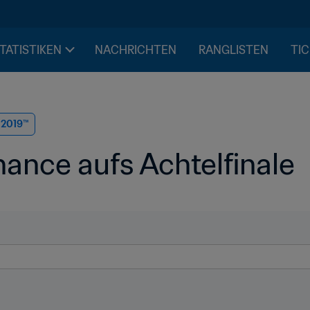
STATISTIKEN
NACHRICHTEN
RANGLISTEN
TIC
n 2019™
hance aufs Achtelfinale