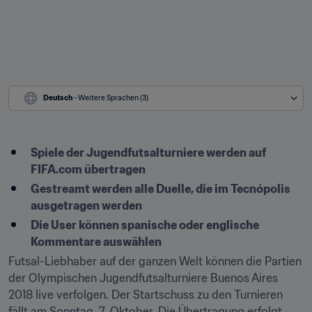
Deutsch
 - Weitere Sprachen (3)
Spiele der Jugendfutsalturniere werden auf 
FIFA.com übertragen
Gestreamt werden alle Duelle, die im Tecnópolis 
ausgetragen werden
Die User können spanische oder englische 
Kommentare auswählen
Futsal-Liebhaber auf der ganzen Welt können die Partien 
der Olympischen Jugendfutsalturniere Buenos Aires 
2018 live verfolgen. Der Startschuss zu den Turnieren 
fällt am Sonntag, 7. Oktober. Die Übertragung erfolgt 