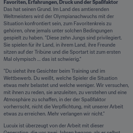
Favoriten, Erfahrungen, Druck und der Spaßfaktor
Das hat seinen Grund. Im Land des amtierenden 
Weltmeisters wird der Olympianachwuchs mit der 
Situation konfrontiert sein, zum Favoritenkreis zu 
gehören, ohne jemals unter solchen Bedingungen 
gespielt zu haben. "Diese zehn Jungs sind privilegiert. 
Sie spielen für ihr Land, in ihrem Land, ihre Freunde 
sitzen auf der Tribüne und die Sportart ist zum ersten 
Mal olympisch ... das ist schwierig."
"Du siehst ihre Gesichter beim Training und im 
Wettbewerb. Du weißt, welche Spieler die Situation 
etwas mehr belastet und welche weniger. Wir versuchen, 
mit ihnen zu reden, sie anzuleiten, zu verstehen und eine 
Atmosphäre zu schaffen, in der der Spaßfaktor 
vorherrscht, nicht die Verpflichtung, mit unserer Arbeit 
etwas zu erreichen. Mehr verlangen wir nicht."
Lucuix ist überzeugt von der Arbeit mit dieser 
Generation, die vor zwei Jahren begann, als er selbst 