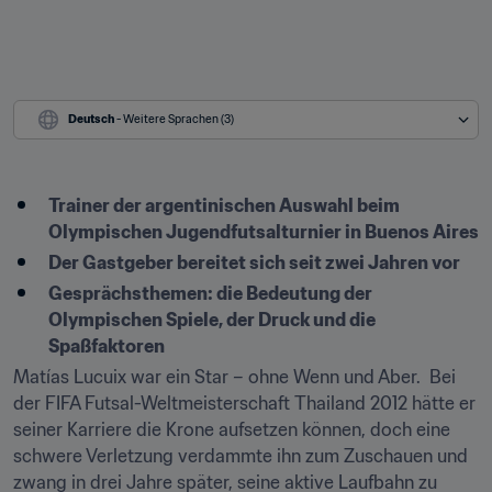
Deutsch
 - Weitere Sprachen (3)
Trainer der argentinischen Auswahl beim 
Olympischen Jugendfutsalturnier in Buenos Aires
Der Gastgeber bereitet sich seit zwei Jahren vor
Gesprächsthemen: die Bedeutung der 
Olympischen Spiele, der Druck und die 
Spaßfaktoren
Matías Lucuix war ein Star – ohne Wenn und Aber.  Bei 
der FIFA Futsal-Weltmeisterschaft Thailand 2012 hätte er 
seiner Karriere die Krone aufsetzen können, doch eine 
schwere Verletzung verdammte ihn zum Zuschauen und 
zwang in drei Jahre später, seine aktive Laufbahn zu 