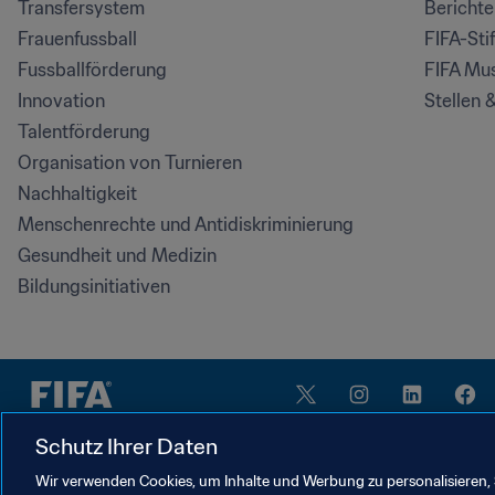
Transfersystem
Bericht
Frauenfussball
FIFA-Sti
Fussballförderung
FIFA Mu
Innovation
Stellen 
Talentförderung
Organisation von Turnieren
Nachhaltigkeit
Menschenrechte und Antidiskriminierung
Gesundheit und Medizin
Bildungsinitiativen
Schutz Ihrer Daten
Wir verwenden Cookies, um Inhalte und Werbung zu personalisieren, 