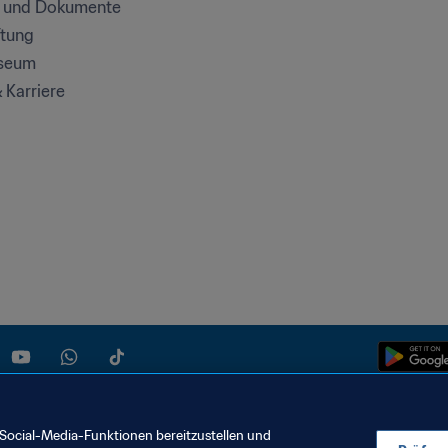
e und Dokumente
ftung
seum
& Karriere
Social-Media-Funktionen bereitzustellen und