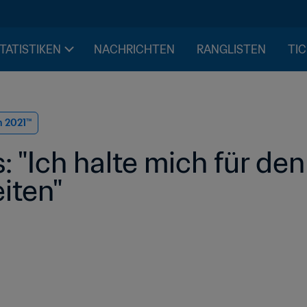
STATISTIKEN
NACHRICHTEN
RANGLISTEN
TIC
n 2021™
 "Ich halte mich für den
eiten"