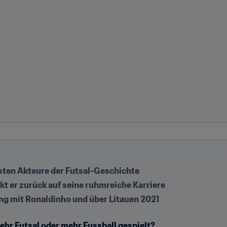
esten Akteure der Futsal-Geschichte
kt er zurück auf seine ruhmreiche Karriere
ing mit Ronaldinho und über Litauen 2021
hr Futsal oder mehr Fussball gespielt?