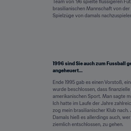
Team von '96 spielte flüssigeren Fut
brasilianischen Mannschaft von der
Spielzüge von damals nachzuspielen
1996 sind Sie auch zum Fussball 
angeheuert…
Ende 1995 gab es einen Vorstoß, eine
wurde beschlossen, dass finanzielle
amerikanischen Sport. Man sagte mi
Ich hatte im Laufe der Jahre zahlr
zog mein brasilianischer Klub nach.
Damals hieß es allerdings auch, wer i
ziemlich entschlossen, zu gehen.