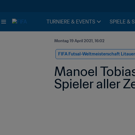
TURNIERE & EVENTS
SPIELE & 
Montag 19 April 2021, 16:02
FIFA Futsal-Weltmeisterschaft Litaue
Manoel Tobias:
Spieler aller Z