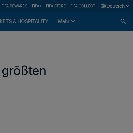
Deutsch
FIFA REWARDS
FIFA+
FIFA STORE
FIFA COLLECT
KETS & HOSPITALITY
Mehr
 größten 