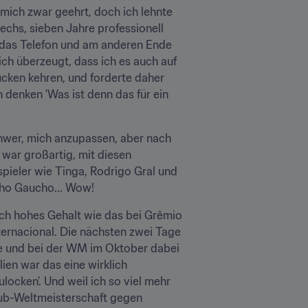
mich zwar geehrt, doch ich lehnte 
echs, sieben Jahre professionell 
e das Telefon und am anderen Ende 
lich überzeugt, dass ich es auch auf 
ücken kehren, und forderte daher 
 denken 'Was ist denn das für ein 
chwer, mich anzupassen, aber nach 
war großartig, mit diesen 
pieler wie Tinga, Rodrigo Gral und 
nho Gaucho... Wow!
eich hohes Gehalt wie das bei Grêmio 
ernacional. Die nächsten zwei Tage 
te und bei der WM im Oktober dabei 
ien war das eine wirklich 
cken'. Und weil ich so viel mehr 
Klub-Weltmeisterschaft gegen 