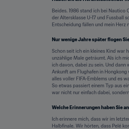
Beides. 1986 stand ich bei Nautico Ca
der Altersklasse U-17 und Fussball 
Entscheidung fällen und mein Herz n
Nur wenige Jahre später flogen Si
Schon seit ich ein kleines Kind war
unzählige Male geträumt. Als ich mi
ich davon, dabei zu sein. Und dann w
Ankunft am Flughafen in Hongkong w
alles voller FIFA-Emblems und es war
So etwas passiert einem Typ aus eine
war nicht nur einfach dabei, sonder
Welche Erinnerungen haben Sie an
Ich erinnere mich, dass wir im letzt
Halbfinale. Wir hörten, dass Pelé ko