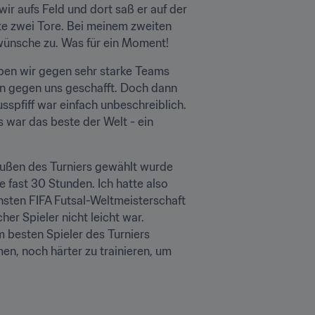
r aufs Feld und dort saß er auf der 
lte zwei Tore. Bei meinem zweiten 
kwünsche zu. Was für ein Moment!
ben wir gegen sehr starke Teams 
n gegen uns geschafft. Doch dann 
sspfiff war einfach unbeschreiblich. 
 war das beste der Welt - ein 
ußen des Turniers gewählt wurde 
 fast 30 Stunden. Ich hatte also 
hsten FIFA Futsal-Weltmeisterschaft 
er Spieler nicht leicht war. 
m besten Spieler des Turniers 
n, noch härter zu trainieren, um 