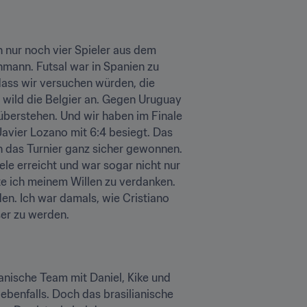
 nur noch vier Spieler aus dem 
mann. Futsal war in Spanien zu 
dass wir versuchen würden, die 
 wild die Belgier an. Gegen Uruguay 
berstehen. Und wir haben im Finale 
vier Lozano mit 6:4 besiegt. Das 
 das Turnier ganz sicher gewonnen. 
le erreicht und war sogar nicht nur 
e ich meinem Willen zu verdanken. 
n. Ich war damals, wie Cristiano 
ser zu werden.
anische Team mit Daniel, Kike und 
benfalls. Doch das brasilianische 