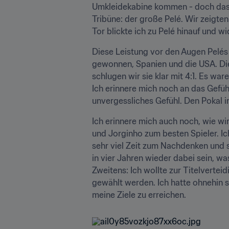
Umkleidekabine kommen - doch das ta
Tribüne: der große Pelé. Wir zeigten 
Tor blickte ich zu Pelé hinauf und 
Diese Leistung vor den Augen Pelés 
gewonnen, Spanien und die USA. Die
schlugen wir sie klar mit 4:1. Es wa
Ich erinnere mich noch an das Gefühl
unvergessliches Gefühl. Den Pokal i
Ich erinnere mich auch noch, wie w
und Jorginho zum besten Spieler. Ich
sehr viel Zeit zum Nachdenken und se
in vier Jahren wieder dabei sein, was
Zweitens: Ich wollte zur Titelverteid
gewählt werden. Ich hatte ohnehin s
meine Ziele zu erreichen.