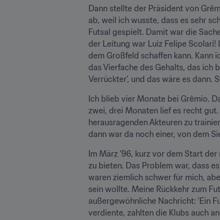
Dann stellte der Präsident von Grêmi
ab, weil ich wusste, dass es sehr sc
Futsal gespielt. Damit war die Sach
der Leitung war Luiz Felipe Scolari! 
dem Großfeld schaffen kann. Kann ich
das Vierfache des Gehalts, das ich b
Verrückter', und das wäre es dann. S
Ich blieb vier Monate bei Grêmio. Da
zwei, drei Monaten lief es recht gut
herausragenden Akteuren zu trainier
dann war da noch einer, von dem Si
Im März '96, kurz vor dem Start der 
zu bieten. Das Problem war, dass es
waren ziemlich schwer für mich, abe
sein wollte. Meine Rückkehr zum Futsa
außergewöhnliche Nachricht: 'Ein Fu
verdiente, zahlten die Klubs auch an