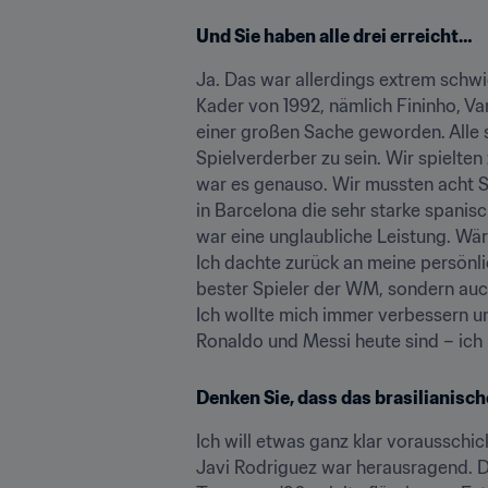
Und Sie haben alle drei erreicht…
Ja. Das war allerdings extrem schwi
Kader von 1992, nämlich Fininho, Va
einer großen Sache geworden. Alle sa
Spielverderber zu sein. Wir spielte
war es genauso. Wir mussten acht Sp
in Barcelona die sehr starke spani
war eine unglaubliche Leistung. Wä
Ich dachte zurück an meine persönlic
bester Spieler der WM, sondern auch
Ich wollte mich immer verbessern un
Ronaldo und Messi heute sind – ich
Denken Sie, dass das brasilianisch
Ich will etwas ganz klar vorausschi
Javi Rodriguez war herausragend. Da