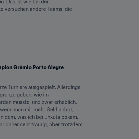
. Das ist wie bei der 
te versuchen andere Teams, die 
pion Grêmio Porto Alegre 
ze Turniere ausgespielt. Allerdings 
grenze geben, wie im 
rden müsste, und zwar erheblich. 
 wenn man mir mehr Geld anbot, 
on dem, was ich bei Enxuta bekam. 
ar daher sehr traurig, aber trotzdem 