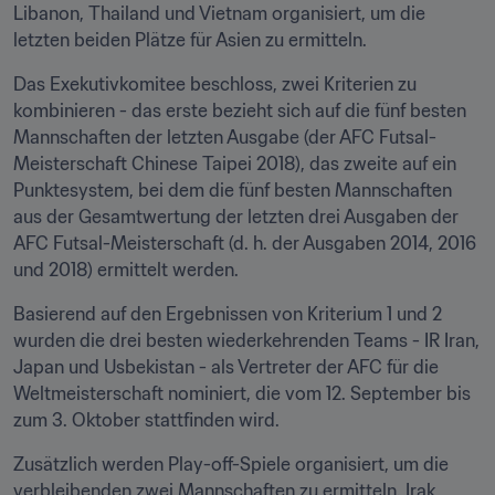
Libanon, Thailand und Vietnam organisiert, um die 
letzten beiden Plätze für Asien zu ermitteln.
Das Exekutivkomitee beschloss, zwei Kriterien zu 
kombinieren - das erste bezieht sich auf die fünf besten 
Mannschaften der letzten Ausgabe (der AFC Futsal-
Meisterschaft Chinese Taipei 2018), das zweite auf ein 
Punktesystem, bei dem die fünf besten Mannschaften 
aus der Gesamtwertung der letzten drei Ausgaben der 
AFC Futsal-Meisterschaft (d. h. der Ausgaben 2014, 2016 
und 2018) ermittelt werden.
Basierend auf den Ergebnissen von Kriterium 1 und 2 
wurden die drei besten wiederkehrenden Teams - IR Iran, 
Japan und Usbekistan - als Vertreter der AFC für die 
Weltmeisterschaft nominiert, die vom 12. September bis 
zum 3. Oktober stattfinden wird.
Zusätzlich werden Play-off-Spiele organisiert, um die 
verbleibenden zwei Mannschaften zu ermitteln. Irak, 