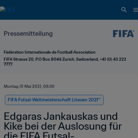
Pressemitteilung
Fédération Internationale de Football Association
FIFA Strasse 20, P.O Box 8044 Zurich, Switzerland, +41 (0) 43 222 
7777
Montag 31 Mai 2021, 09:30
FIFA Futsal-Weltmeisterschaft Litauen 2021™
Edgaras Jankauskas und 
Kike bei der Auslosung für 
die FIFA Futsal-