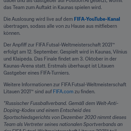
dabei und als Gastgeber auf Position A1 gesetzt, womit 
das Team zum Auftakt in Kaunas spielen wird.
Die Auslosung wird live auf dem 
FIFA-YouTube-Kanal
übertragen, sodass alle von zu Hause aus mitfiebern 
können.
Der Anpfiff zur FIFA Futsal-Weltmeisterschaft 2021™ 
erfolgt am 12. September. Gespielt wird in Kaunas, Vilnius 
und Klaipėda. Das Finale findet am 3. Oktober in der 
Kaunas-Arena statt. Erstmals überhaupt ist Litauen 
Gastgeber eines FIFA-Turniers.
Weitere Informationen zur FIFA Futsal-Weltmeisterschaft 
Litauen 2021™ sind auf 
FIFA.com
 zu finden.
*Russischer Fussballverband. Gemäß dem Welt-Anti-
Doping-Kodex und einem Entscheid des 
Sportschiedsgerichts von Dezember 2020 nimmt dieses 
Team als Vertreter seines nationalen Sportverbands an 