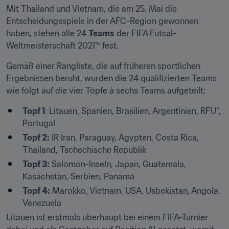
Mit Thailand und Vietnam, die am 25. Mai die 
Entscheidungsspiele in der AFC-Region gewonnen 
haben, stehen alle 24 
Teams
 der FIFA Futsal-
Weltmeisterschaft 2021™ fest.
Gemäß einer Rangliste, die auf früheren sportlichen 
Ergebnissen beruht, wurden die 24 qualifizierten Teams 
wie folgt auf die vier Töpfe à sechs Teams aufgeteilt:
Topf 1
: Litauen, Spanien, Brasilien, Argentinien, RFU*, 
Portugal
Topf 2:
 IR Iran, Paraguay, Ägypten, Costa Rica, 
Thailand, Tschechische Republik
Topf 3:
 Salomon-Inseln, Japan, Guatemala, 
Kasachstan, Serbien, Panama
Topf 4:
 Marokko, Vietnam, USA, Usbekistan, Angola, 
Venezuela
Litauen ist erstmals überhaupt bei einem FIFA-Turnier 