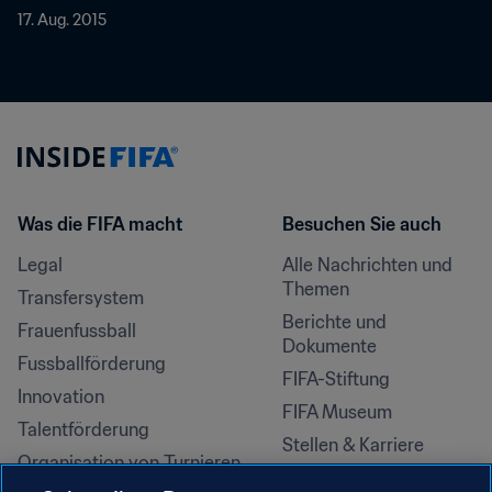
17. Aug. 2015
Was die FIFA macht
Besuchen Sie auch
Legal
Alle Nachrichten und 
Themen
Transfersystem
Berichte und 
Frauenfussball
Dokumente
Fussballförderung
FIFA-Stiftung
Innovation
FIFA Museum
Talentförderung
Stellen & Karriere
Organisation von Turnieren