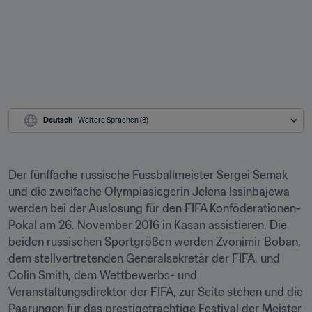
Deutsch
 - Weitere Sprachen (3)
Der fünffache russische Fussballmeister Sergei Semak 
und die zweifache Olympiasiegerin Jelena Issinbajewa 
werden bei der Auslosung für den FIFA Konföderationen-
Pokal am 26. November 2016 in Kasan assistieren. Die 
beiden russischen Sportgrößen werden Zvonimir Boban, 
dem stellvertretenden Generalsekretär der FIFA, und 
Colin Smith, dem Wettbewerbs- und 
Veranstaltungsdirektor der FIFA, zur Seite stehen und die 
Paarungen für das prestigeträchtige Festival der Meister 