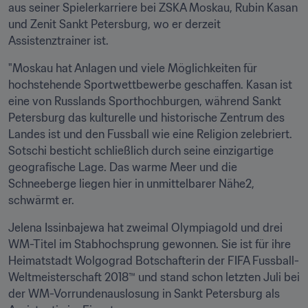
aus seiner Spielerkarriere bei ZSKA Moskau, Rubin Kasan 
und Zenit Sankt Petersburg, wo er derzeit 
Assistenztrainer ist.
"Moskau hat Anlagen und viele Möglichkeiten für 
hochstehende Sportwettbewerbe geschaffen. Kasan ist 
eine von Russlands Sporthochburgen, während Sankt 
Petersburg das kulturelle und historische Zentrum des 
Landes ist und den Fussball wie eine Religion zelebriert. 
Sotschi besticht schließlich durch seine einzigartige 
geografische Lage. Das warme Meer und die 
Schneeberge liegen hier in unmittelbarer Nähe2, 
schwärmt er.
Jelena Issinbajewa hat zweimal Olympiagold und drei 
WM-Titel im Stabhochsprung gewonnen. Sie ist für ihre 
Heimatstadt Wolgograd Botschafterin der FIFA Fussball-
Weltmeisterschaft 2018™ und stand schon letzten Juli bei 
der WM-Vorrundenauslosung in Sankt Petersburg als 