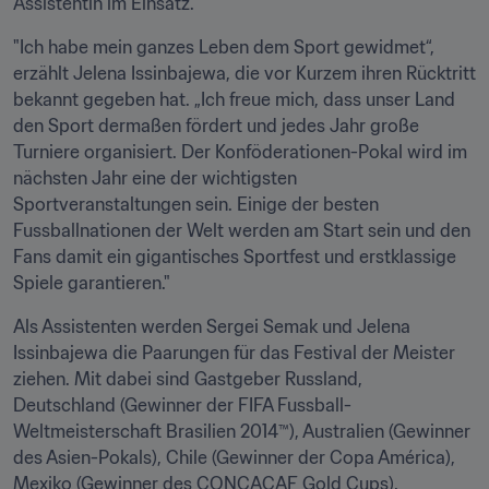
Assistentin im Einsatz.
"Ich habe mein ganzes Leben dem Sport gewidmet“, 
erzählt Jelena Issinbajewa, die vor Kurzem ihren Rücktritt 
bekannt gegeben hat. „Ich freue mich, dass unser Land 
den Sport dermaßen fördert und jedes Jahr große 
Turniere organisiert. Der Konföderationen-Pokal wird im 
nächsten Jahr eine der wichtigsten 
Sportveranstaltungen sein. Einige der besten 
Fussballnationen der Welt werden am Start sein und den 
Fans damit ein gigantisches Sportfest und erstklassige 
Spiele garantieren."
Als Assistenten werden Sergei Semak und Jelena 
Issinbajewa die Paarungen für das Festival der Meister 
ziehen. Mit dabei sind Gastgeber Russland, 
Deutschland (Gewinner der FIFA Fussball-
Weltmeisterschaft Brasilien 2014™), Australien (Gewinner 
des Asien-Pokals), Chile (Gewinner der Copa América), 
Mexiko (Gewinner des CONCACAF Gold Cups), 