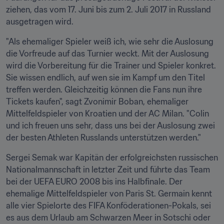
ziehen, das vom 17. Juni bis zum 2. Juli 2017 in Russland 
ausgetragen wird.
"Als ehemaliger Spieler weiß ich, wie sehr die Auslosung 
die Vorfreude auf das Turnier weckt. Mit der Auslosung 
wird die Vorbereitung für die Trainer und Spieler konkret. 
Sie wissen endlich, auf wen sie im Kampf um den Titel 
treffen werden. Gleichzeitig können die Fans nun ihre 
Tickets kaufen", sagt Zvonimir Boban, ehemaliger 
Mittelfeldspieler von Kroatien und der AC Milan. "Colin 
und ich freuen uns sehr, dass uns bei der Auslosung zwei 
der besten Athleten Russlands unterstützen werden."
Sergei Semak war Kapitän der erfolgreichsten russischen 
Nationalmannschaft in letzter Zeit und führte das Team 
bei der UEFA EURO 2008 bis ins Halbfinale. Der 
ehemalige Mittelfeldspieler von Paris St. Germain kennt 
alle vier Spielorte des FIFA Konföderationen-Pokals, sei 
es aus dem Urlaub am Schwarzen Meer in Sotschi oder 