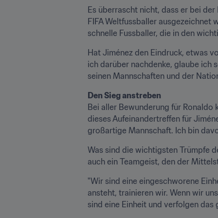
Es überrascht nicht, dass er bei der
FIFA Weltfussballer ausgezeichnet w
schnelle Fussballer, die in den wi
Hat Jiménez den Eindruck, etwas von
ich darüber nachdenke, glaube ich sch
seinen Mannschaften und der Nationa
Den Sieg anstreben
Bei aller Bewunderung für Ronaldo 
dieses Aufeinandertreffen für Jiménez
großartige Mannschaft. Ich bin davo
Was sind die wichtigsten Trümpfe der
auch ein Teamgeist, den der Mittel
"Wir sind eine eingeschworene Einhe
ansteht, trainieren wir. Wenn wir un
sind eine Einheit und verfolgen das g