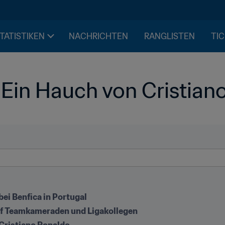
STATISTIKEN
NACHRICHTEN
RANGLISTEN
TIC
 Ein Hauch von Cristian
bei Benfica in Portugal
 auf Teamkameraden und Ligakollegen