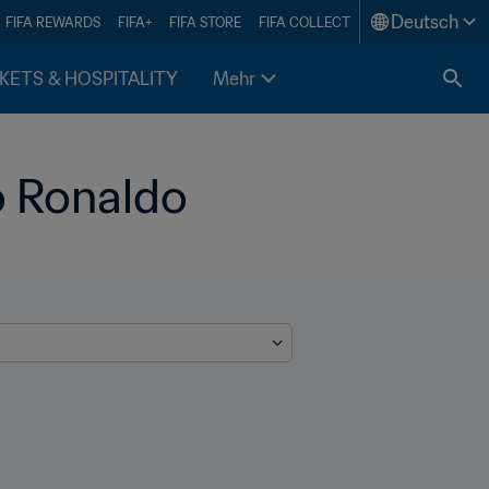
Deutsch
FIFA REWARDS
FIFA+
FIFA STORE
FIFA COLLECT
KETS & HOSPITALITY
Mehr
o Ronaldo