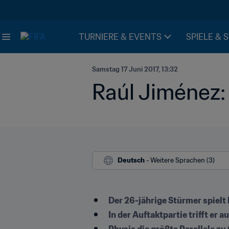
TURNIERE & EVENTS
SPIELE & 
Samstag 17 Juni 2017, 13:32
Raúl Jiménez:
Deutsch
 - Weitere Sprachen (3)
Der 26-jährige Stürmer spielt 
In der Auftaktpartie trifft er