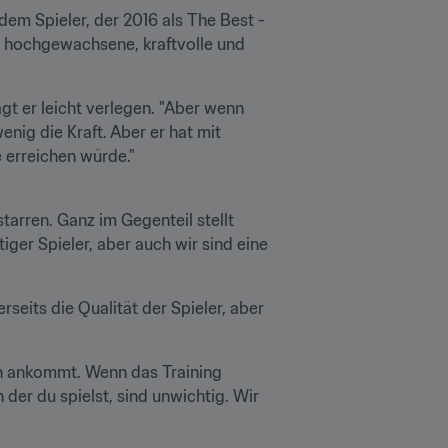
em Spieler, der 2016 als The Best - 
s hochgewachsene, kraftvolle und 
t er leicht verlegen. "Aber wenn 
nig die Kraft. Aber er hat mit 
e erreichen würde."
starren. Ganz im Gegenteil stellt 
iger Spieler, aber auch wir sind eine 
seits die Qualität der Spieler, aber 
en ankommt. Wenn das Training 
der du spielst, sind unwichtig. Wir 