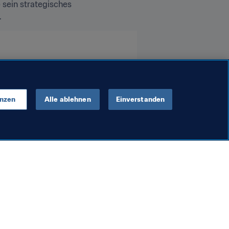
 sein strategisches 
.
enzen
Alle ablehnen
Einverstanden