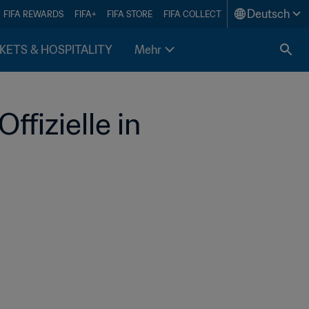
Deutsch
FIFA REWARDS
FIFA+
FIFA STORE
FIFA COLLECT
KETS & HOSPITALITY
Mehr
fizielle in 