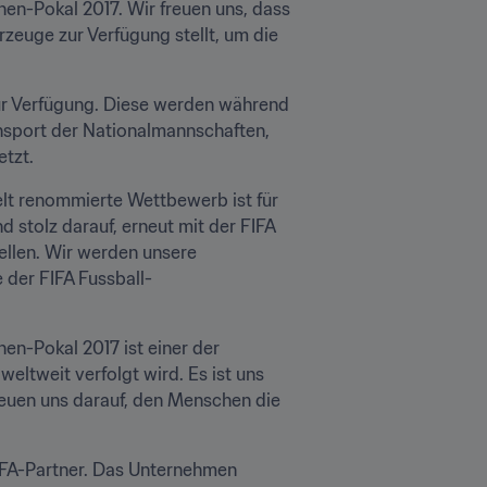
en-Pokal 2017. Wir freuen uns, dass 
euge zur Verfügung stellt, um die 
ur Verfügung. Diese werden während 
nsport der Nationalmannschaften, 
etzt.
lt renommierte Wettbewerb ist für 
 stolz darauf, erneut mit der FIFA 
llen. Wir werden unsere 
 der FIFA Fussball-
n-Pokal 2017 ist einer der 
ltweit verfolgt wird. Es ist uns 
reuen uns darauf, den Menschen die 
IFA-Partner. Das Unternehmen 