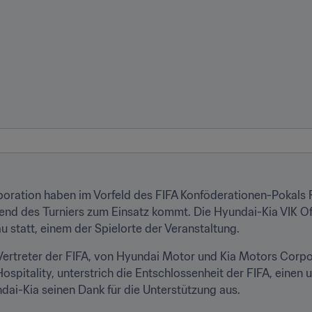
ation haben im Vorfeld des FIFA Konföderationen-Pokals Rus
end des Turniers zum Einsatz kommt. Die Hyundai-Kia VIK O
u statt, einem der Spielorte der Veranstaltung.
ertreter der FIFA, von Hyundai Motor und Kia Motors Corpo
ospitality, unterstrich die Entschlossenheit der FIFA, einen
dai-Kia seinen Dank für die Unterstützung aus.