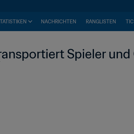
STATISTIKEN
NACHRICHTEN
RANGLISTEN
TIC
nsportiert Spieler und Of
7