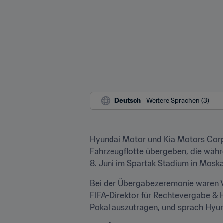
Deutsch
 - Weitere Sprachen (3)
Hyundai Motor und Kia Motors Corpor
Fahrzeugflotte übergeben, die währ
8. Juni im Spartak Stadium in Moska
Bei der Übergabezeremonie waren V
FIFA-Direktor für Rechtevergabe & H
Pokal auszutragen, und sprach Hyun