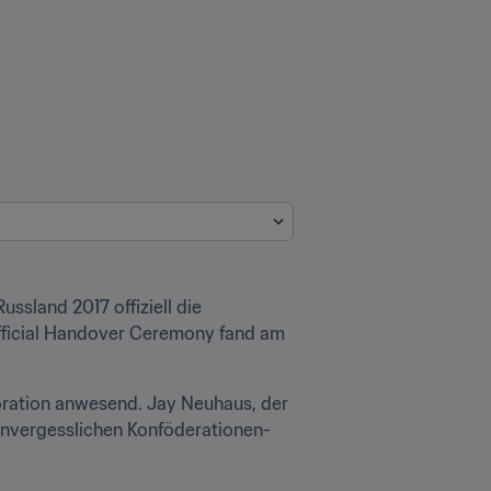
sland 2017 offiziell die 
fficial Handover Ceremony fand am 
ration anwesend. Jay Neuhaus, der 
 unvergesslichen Konföderationen-