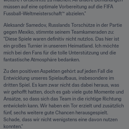
müssen auf eine optimale Vorbereitung auf die FIFA 
Fussball-Weltmeisterschaft™ abzielen."
Aleksandr Samedov, Russlands Torschütze in der Partie 
gegen Mexiko, stimmte seinem Teamkameraden zu: 
"Diese Spiele waren definitiv nicht nutzlos. Das hier ist 
ein großes Turnier in unserem Heimatland. Ich möchte 
mich bei den Fans für die tolle Unterstützung und die 
fantastische Atmosphäre bedanken.
Zu den positiven Aspekten gehört auf jeden Fall die 
Entwicklung unseres Spielaufbaus, insbesondere im 
dritten Spiel. Es kam zwar nicht das dabei heraus, was 
wir gehofft hatten, doch es gab viele gute Momente und 
Ansätze, so dass sich das Team in die richtige Richtung 
entwickeln kann. Wir haben ein Tor erzielt und zusätzlich 
fünf, sechs weitere gute Chancen herausgespielt. 
Schade, dass wir nicht wenigstens eine davon nutzen 
konnten."