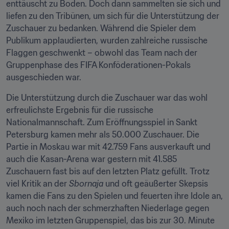
enttäuscht zu Boden. Doch dann sammelten sie sich und 
liefen zu den Tribünen, um sich für die Unterstützung der 
Zuschauer zu bedanken. Während die Spieler dem 
Publikum applaudierten, wurden zahlreiche russische 
Flaggen geschwenkt – obwohl das Team nach der 
Gruppenphase des FIFA Konföderationen-Pokals 
ausgeschieden war.
Die Unterstützung durch die Zuschauer war das wohl 
erfreulichste Ergebnis für die russische 
Nationalmannschaft. Zum Eröffnungsspiel in Sankt 
Petersburg kamen mehr als 50.000 Zuschauer. Die 
Partie in Moskau war mit 42.759 Fans ausverkauft und 
auch die Kasan-Arena war gestern mit 41.585 
Zuschauern fast bis auf den letzten Platz gefüllt. Trotz 
viel Kritik an der 
Sbornaja
 und oft geäußerter Skepsis 
kamen die Fans zu den Spielen und feuerten ihre Idole an, 
auch noch nach der schmerzhaften Niederlage gegen 
Mexiko im letzten Gruppenspiel, das bis zur 30. Minute 