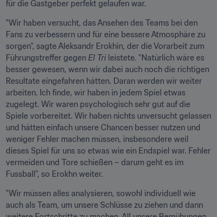
für die Gastgeber perfekt gelaufen war.
"Wir haben versucht, das Ansehen des Teams bei den 
Fans zu verbessern und für eine bessere Atmosphäre zu 
sorgen", sagte Aleksandr Erokhin, der die Vorarbeit zum 
Führungstreffer gegen 
El Tri
 leistete. "Natürlich wäre es 
besser gewesen, wenn wir dabei auch noch die richtigen 
Resultate eingefahren hätten. Daran werden wir weiter 
arbeiten. Ich finde, wir haben in jedem Spiel etwas 
zugelegt. Wir waren psychologisch sehr gut auf die 
Spiele vorbereitet. Wir haben nichts unversucht gelassen 
und hätten einfach unsere Chancen besser nutzen und 
weniger Fehler machen müssen, insbesondere weil 
dieses Spiel für uns so etwas wie ein Endspiel war. Fehler 
vermeiden und Tore schießen – darum geht es im 
Fussball", so Erokhn weiter.
"Wir müssen alles analysieren, sowohl individuell wie 
auch als Team, um unsere Schlüsse zu ziehen und dann 
weitere Fortschritte zu machen. All unsere Bemühungen 