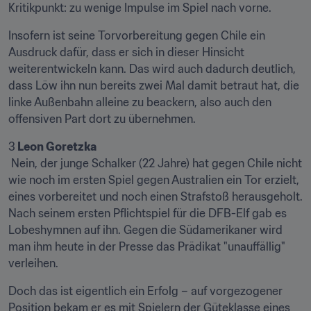
Kritikpunkt: zu wenige Impulse im Spiel nach vorne.
Insofern ist seine Torvorbereitung gegen Chile ein 
Ausdruck dafür, dass er sich in dieser Hinsicht 
weiterentwickeln kann. Das wird auch dadurch deutlich, 
dass Löw ihn nun bereits zwei Mal damit betraut hat, die 
linke Außenbahn alleine zu beackern, also auch den 
offensiven Part dort zu übernehmen.
3
 Nein, der junge Schalker (22 Jahre) hat gegen Chile nicht 
wie noch im ersten Spiel gegen Australien ein Tor erzielt, 
eines vorbereitet und noch einen Strafstoß herausgeholt. 
Nach seinem ersten Pflichtspiel für die DFB-Elf gab es 
Lobeshymnen auf ihn. Gegen die Südamerikaner wird 
man ihm heute in der Presse das Prädikat "unauffällig" 
verleihen.
Doch das ist eigentlich ein Erfolg – auf vorgezogener 
Position bekam er es mit Spielern der Güteklasse eines 