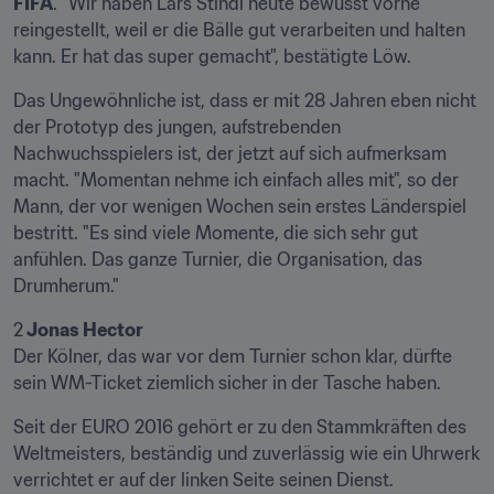
FIFA
. "Wir haben Lars Stindl heute bewusst vorne 
reingestellt, weil er die Bälle gut verarbeiten und halten 
kann. Er hat das super gemacht", bestätigte Löw.
Das Ungewöhnliche ist, dass er mit 28 Jahren eben nicht 
der Prototyp des jungen, aufstrebenden 
Nachwuchsspielers ist, der jetzt auf sich aufmerksam 
macht. "Momentan nehme ich einfach alles mit", so der 
Mann, der vor wenigen Wochen sein erstes Länderspiel 
bestritt. "Es sind viele Momente, die sich sehr gut 
anfühlen. Das ganze Turnier, die Organisation, das 
Drumherum."
2
 Jonas Hector
Der Kölner, das war vor dem Turnier schon klar, dürfte 
sein WM-Ticket ziemlich sicher in der Tasche haben.
Seit der EURO 2016 gehört er zu den Stammkräften des 
Weltmeisters, beständig und zuverlässig wie ein Uhrwerk 
verrichtet er auf der linken Seite seinen Dienst. 