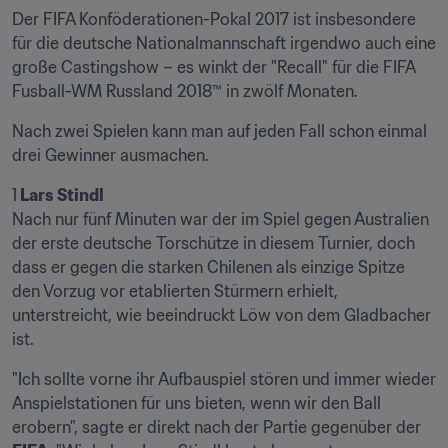
Der FIFA Konföderationen-Pokal 2017 ist insbesondere 
für die deutsche Nationalmannschaft irgendwo auch eine 
große Castingshow – es winkt der "Recall" für die FIFA 
Fusball-WM Russland 2018™ in zwölf Monaten.
Nach zwei Spielen kann man auf jeden Fall schon einmal 
drei Gewinner ausmachen.
1
 Lars Stindl
Nach nur fünf Minuten war der im Spiel gegen Australien 
der erste deutsche Torschütze in diesem Turnier, doch 
dass er gegen die starken Chilenen als einzige Spitze 
den Vorzug vor etablierten Stürmern erhielt, 
unterstreicht, wie beeindruckt Löw von dem Gladbacher 
ist.
"Ich sollte vorne ihr Aufbauspiel stören und immer wieder 
Anspielstationen für uns bieten, wenn wir den Ball 
erobern", sagte er direkt nach der Partie gegenüber der 