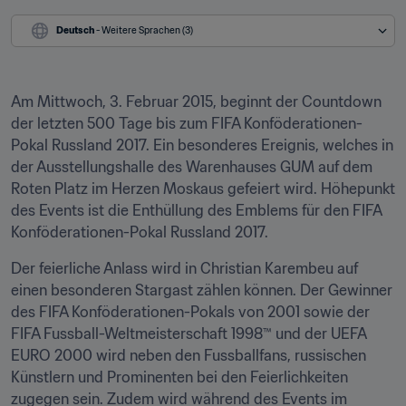
Deutsch
 - Weitere Sprachen (3)
Am Mittwoch, 3. Februar 2015, beginnt der Countdown 
der letzten 500 Tage bis zum FIFA Konföderationen-
Pokal Russland 2017. Ein besonderes Ereignis, welches in 
der Ausstellungshalle des Warenhauses GUM auf dem 
Roten Platz im Herzen Moskaus gefeiert wird. Höhepunkt 
des Events ist die Enthüllung des Emblems für den FIFA 
Konföderationen-Pokal Russland 2017.
Der feierliche Anlass wird in Christian Karembeu auf 
einen besonderen Stargast zählen können. Der Gewinner 
des FIFA Konföderationen-Pokals von 2001 sowie der 
FIFA Fussball-Weltmeisterschaft 1998™ und der UEFA 
EURO 2000 wird neben den Fussballfans, russischen 
Künstlern und Prominenten bei den Feierlichkeiten 
zugegen sein. Zudem wird während des Events im 