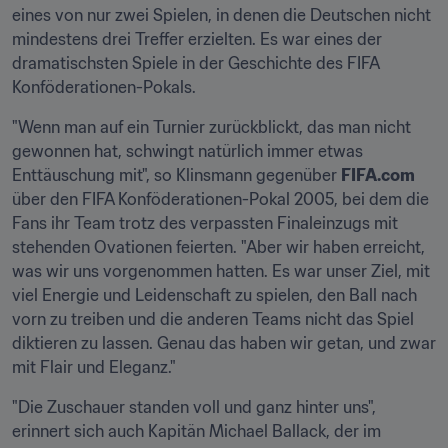
eines von nur zwei Spielen, in denen die Deutschen nicht 
mindestens drei Treffer erzielten. Es war eines der 
dramatischsten Spiele in der Geschichte des FIFA 
Konföderationen-Pokals.
"Wenn man auf ein Turnier zurückblickt, das man nicht 
gewonnen hat, schwingt natürlich immer etwas 
Enttäuschung mit", so Klinsmann gegenüber 
FIFA.com
über den FIFA Konföderationen-Pokal 2005, bei dem die 
Fans ihr Team trotz des verpassten Finaleinzugs mit 
stehenden Ovationen feierten. "Aber wir haben erreicht, 
was wir uns vorgenommen hatten. Es war unser Ziel, mit 
viel Energie und Leidenschaft zu spielen, den Ball nach 
vorn zu treiben und die anderen Teams nicht das Spiel 
diktieren zu lassen. Genau das haben wir getan, und zwar 
mit Flair und Eleganz."
"Die Zuschauer standen voll und ganz hinter uns", 
erinnert sich auch Kapitän Michael Ballack, der im 