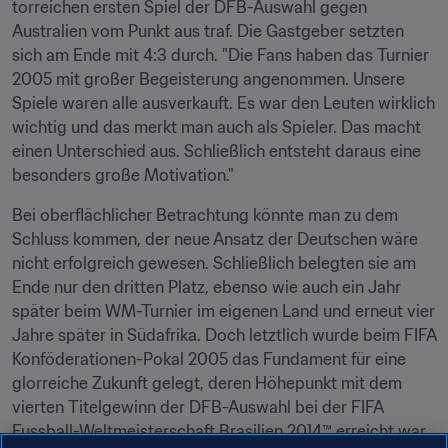
torreichen ersten Spiel der DFB-Auswahl gegen 
Australien vom Punkt aus traf. Die Gastgeber setzten 
sich am Ende mit 4:3 durch. "Die Fans haben das Turnier 
2005 mit großer Begeisterung angenommen. Unsere 
Spiele waren alle ausverkauft. Es war den Leuten wirklich 
wichtig und das merkt man auch als Spieler. Das macht 
einen Unterschied aus. Schließlich entsteht daraus eine 
besonders große Motivation."
Bei oberflächlicher Betrachtung könnte man zu dem 
Schluss kommen, der neue Ansatz der Deutschen wäre 
nicht erfolgreich gewesen. Schließlich belegten sie am 
Ende nur den dritten Platz, ebenso wie auch ein Jahr 
später beim WM-Turnier im eigenen Land und erneut vier 
Jahre später in Südafrika. Doch letztlich wurde beim FIFA 
Konföderationen-Pokal 2005 das Fundament für eine 
glorreiche Zukunft gelegt, deren Höhepunkt mit dem 
vierten Titelgewinn der DFB-Auswahl bei der FIFA 
Fussball-Weltmeisterschaft Brasilien 2014™ erreicht war.