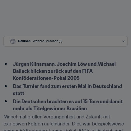
Deutsch
 - Weitere Sprachen (3)
Jürgen Klinsmann, Joachim Löw und Michael 
Ballack blicken zurück auf den FIFA 
Konföderationen-Pokal 2005
Das Turnier fand zum ersten Mal in Deutschland 
statt
Die Deutschen brachten es auf 15 Tore und damit 
mehr als Titelgewinner Brasilien
Manchmal prallen Vergangenheit und Zukunft mit 
explosiven Folgen aufeinander. Dies war beispielsweise 
beim FIFA Konföderationen-Pokal 2005 in Deutschland 