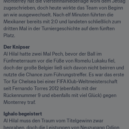
Monterrey hat die Viertelfinalniederlage wohl dem Jetlag 
zugeschrieben, doch heute wirkte das Team von Beginn 
an wie ausgewechselt. Nach elf Minuten führten die 
Mexikaner bereits mit 2:0 und landeten schließlich zum 
dritten Mal in der Turniergeschichte auf dem fünften 
Platz.
Al Hilal hatte zwei Mal Pech, bevor der Ball im 
Fünfmeterraum vor die Füße von Romelu Lukaku fiel, 
doch der große Belgier ließ sich davon nicht beirren und 
nutzte die Chance zum Führungstreffer. Es war das erste 
Tor für Chelsea bei einer FIFA Klub-Weltmeisterschaft 
seit Fernando Torres 2012 (ebenfalls mit der 
Rückennummer 9 und ebenfalls mit viel Glück) gegen 
Monterrey traf.
Al Hilal muss den Traum vom Titelgewinn zwar 
begraben, doch die Leistungen von Neuzugang Odion 