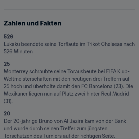
Zahlen und Fakten
Lukaku beendete seine Torflaute im Trikot Chelseas nach 
526 Minuten
Monterrey schraubte seine Torausbeute bei FIFA Klub-
Weltmeisterschaften mit den heutigen drei Treffern auf 
25 hoch und überholte damit den FC Barcelona (23). Die 
Mexikaner liegen nun auf Platz zwei hinter Real Madrid 
(31).
Der 20-jährige Bruno von Al Jazira kam von der Bank 
und wurde durch seinen Treffer zum jüngsten 
Torschützen des Turniers auf der richtigen Seite.