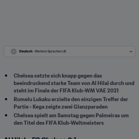
Deutsch
 - Weitere Sprachen (4)
Chelsea setzte sich knapp gegen das 
beeindruckend starke Team von Al Hilal durch und 
steht im Finale der FIFA Klub-WM VAE 2021
Romelu Lukaku erzielte den einzigen Treffer der 
Partie - Kega zeigte zwei Glanzparaden
Chelsea spielt am Samstag gegen Palmeiras um 
den Titel des FIFA Klub-Weltmeisters