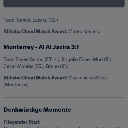
Tore: Romelu Lukaku (32.)
Alibaba Cloud Match Award:
 Mateo Kovacic
Monterrey - Al Al Jazira 3:1
Tore: Zayed Sultan (ET, 4.), Rogelio Funes Mori (11.), 
Cesar Montes (25.), Bruno (91.)
Alibaba Cloud Match Award:
 Maximiliano Meza 
(Monterrey)
Denkwürdige Momente