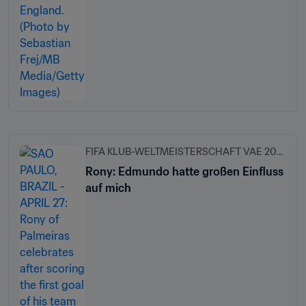
FIFA KLUB-WELTMEISTERSCHAFT VAE 2021™
Rony: Edmundo hatte großen Einfluss
auf mich