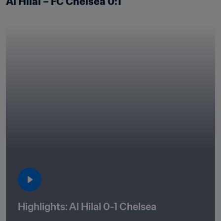
Al Hilal – FC Chelsea 0:1
Highlights: Al Hilal 0-1 Chelsea