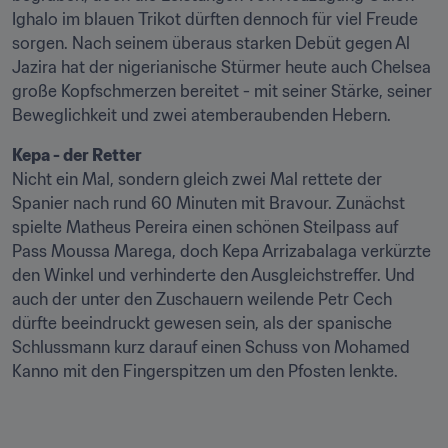
Ighalo im blauen Trikot dürften dennoch für viel Freude 
sorgen. Nach seinem überaus starken Debüt gegen Al 
Jazira hat der nigerianische Stürmer heute auch Chelsea 
große Kopfschmerzen bereitet - mit seiner Stärke, seiner 
Beweglichkeit und zwei atemberaubenden Hebern.
Nicht ein Mal, sondern gleich zwei Mal rettete der 
Spanier nach rund 60 Minuten mit Bravour. Zunächst 
spielte Matheus Pereira einen schönen Steilpass auf 
Pass Moussa Marega, doch Kepa Arrizabalaga verkürzte 
den Winkel und verhinderte den Ausgleichstreffer. Und 
auch der unter den Zuschauern weilende Petr Cech 
dürfte beeindruckt gewesen sein, als der spanische 
Schlussmann kurz darauf einen Schuss von Mohamed 
Kanno mit den Fingerspitzen um den Pfosten lenkte.