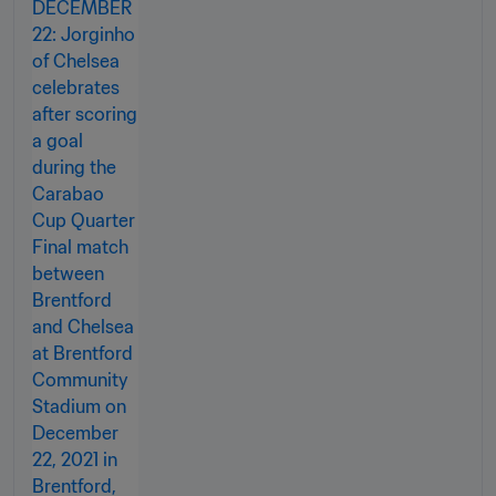
verdient hatte