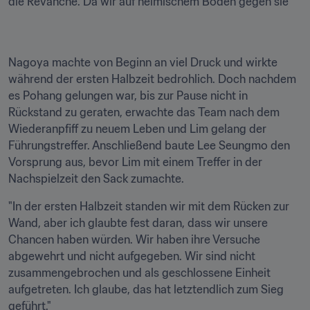
die Revanche. Da wir auf heimischem Boden gegen sie 
Nagoya machte von Beginn an viel Druck und wirkte 
während der ersten Halbzeit bedrohlich. Doch nachdem 
es Pohang gelungen war, bis zur Pause nicht in 
Rückstand zu geraten, erwachte das Team nach dem 
Wiederanpfiff zu neuem Leben und Lim gelang der 
Führungstreffer. Anschließend baute Lee Seungmo den 
Vorsprung aus, bevor Lim mit einem Treffer in der 
Nachspielzeit den Sack zumachte.
"In der ersten Halbzeit standen wir mit dem Rücken zur 
Wand, aber ich glaubte fest daran, dass wir unsere 
Chancen haben würden. Wir haben ihre Versuche 
abgewehrt und nicht aufgegeben. Wir sind nicht 
zusammengebrochen und als geschlossene Einheit 
aufgetreten. Ich glaube, das hat letztendlich zum Sieg 
geführt."