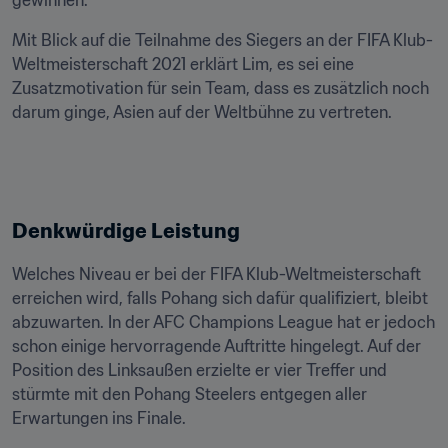
gewinnen." 
Mit Blick auf die Teilnahme des Siegers an der FIFA Klub-
Weltmeisterschaft 2021 erklärt Lim, es sei eine 
Zusatzmotivation für sein Team, dass es zusätzlich noch 
darum ginge, Asien auf der Weltbühne zu vertreten.
Denkwürdige Leistung
Welches Niveau er bei der FIFA Klub-Weltmeisterschaft 
erreichen wird, falls Pohang sich dafür qualifiziert, bleibt 
abzuwarten. In der AFC Champions League hat er jedoch 
schon einige hervorragende Auftritte hingelegt. Auf der 
Position des Linksaußen erzielte er vier Treffer und 
stürmte mit den Pohang Steelers entgegen aller 
Erwartungen ins Finale.