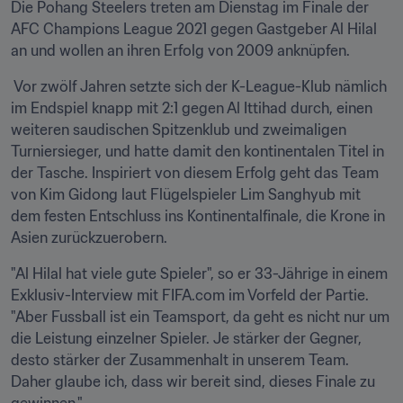
Die Pohang Steelers treten am Dienstag im Finale der 
AFC Champions League 2021 gegen Gastgeber Al Hilal 
an und wollen an ihren Erfolg von 2009 anknüpfen. 
 Vor zwölf Jahren setzte sich der K-League-Klub nämlich 
im Endspiel knapp mit 2:1 gegen Al Ittihad durch, einen 
weiteren saudischen Spitzenklub und zweimaligen 
Turniersieger, und hatte damit den kontinentalen Titel in 
der Tasche. Inspiriert von diesem Erfolg geht das Team 
von Kim Gidong laut Flügelspieler Lim Sanghyub mit 
dem festen Entschluss ins Kontinentalfinale, die Krone in 
Asien zurückzuerobern.
"Al Hilal hat viele gute Spieler", so er 33-Jährige in einem 
Exklusiv-Interview mit FIFA.com im Vorfeld der Partie. 
"Aber Fussball ist ein Teamsport, da geht es nicht nur um 
die Leistung einzelner Spieler. Je stärker der Gegner, 
desto stärker der Zusammenhalt in unserem Team. 
Daher glaube ich, dass wir bereit sind, dieses Finale zu 