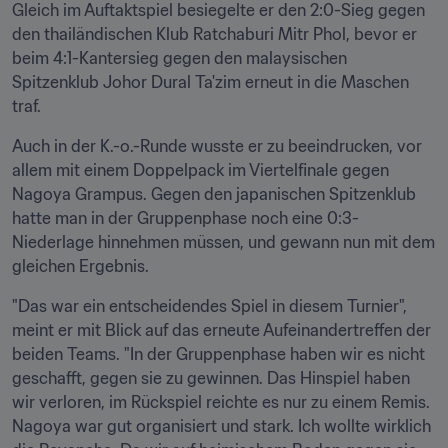
Gleich im Auftaktspiel besiegelte er den 2:0-Sieg gegen 
den thailändischen Klub Ratchaburi Mitr Phol, bevor er 
beim 4:1-Kantersieg gegen den malaysischen 
Spitzenklub Johor Dural Ta'zim erneut in die Maschen 
traf. 
Auch in der K.-o.-Runde wusste er zu beeindrucken, vor 
allem mit einem Doppelpack im Viertelfinale gegen 
Nagoya Grampus. Gegen den japanischen Spitzenklub 
hatte man in der Gruppenphase noch eine 0:3-
Niederlage hinnehmen müssen, und gewann nun mit dem 
gleichen Ergebnis. 
"Das war ein entscheidendes Spiel in diesem Turnier", 
meint er mit Blick auf das erneute Aufeinandertreffen der 
beiden Teams. "In der Gruppenphase haben wir es nicht 
geschafft, gegen sie zu gewinnen. Das Hinspiel haben 
wir verloren, im Rückspiel reichte es nur zu einem Remis. 
Nagoya war gut organisiert und stark. Ich wollte wirklich 