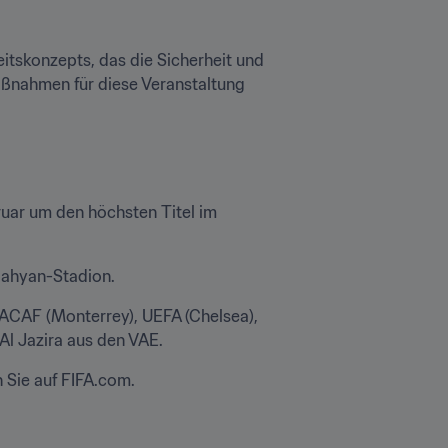
skonzepts, das die Sicherheit und 
aßnahmen für diese Veranstaltung 
uar um den höchsten Titel im 
ahyan-Stadion. 
CAF (Monterrey), UEFA (Chelsea), 
 Jazira aus den VAE. 
Sie auf FIFA.com.