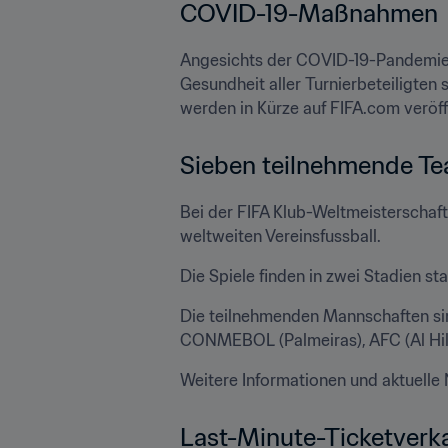
COVID-19-Maßnahmen
Angesichts der COVID-19-Pandemie s
Gesundheit aller Turnierbeteiligten
werden in Kürze auf FIFA.com veröffe
Sieben teilnehmende Te
Bei der FIFA Klub-Weltmeisterschaf
weltweiten Vereinsfussball. 
Die Spiele finden in zwei Stadien 
Die teilnehmenden Mannschaften si
CONMEBOL (Palmeiras), AFC (Al Hilal
Weitere Informationen und aktuelle 
Last-Minute-Ticketverka