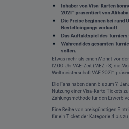
Inhaber von Visa-Karten können
2021™ präsentiert von Alibaba
Die Preise beginnen bei rund U
Bestelleingangs verkauft
Das Auftaktspiel des Turniers f
Während des gesamten Turnier
sollen. 
Etwas mehr als einen Monat vor dem
12.00 Uhr VAE-Zeit (MEZ +3) die Mö
Weltmeisterschaft VAE 2021™ präsent
Die Fans haben dann bis zum 7. Janu
Nutzung einer Visa-Karte Tickets zu s
Zahlungsmethode für den Erwerb von
Eine Reihe von preisgünstigen Eintri
für ein Ticket der Kategorie 4 bis zu