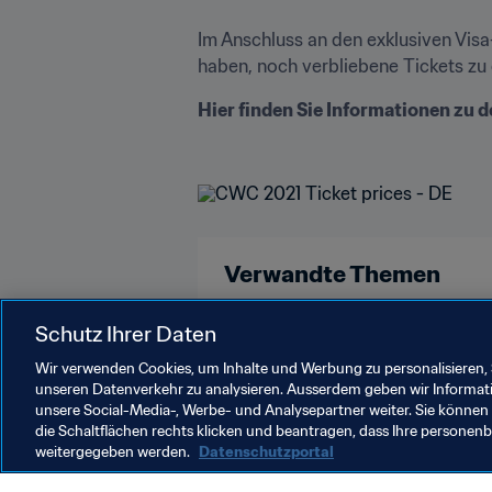
Im Anschluss an den exklusiven Visa-
haben, noch verbliebene Tickets zu
Hier finden Sie Informationen zu d
Verwandte Themen
FIFA Klub-Weltmeisterschaft VAE
Schutz Ihrer Daten
Wir verwenden Cookies, um Inhalte und Werbung zu personalisieren, 
unseren Datenverkehr zu analysieren. Ausserdem geben wir Informat
unsere Social-Media-, Werbe- und Analysepartner weiter. Sie können 
die Schaltflächen rechts klicken und beantragen, dass Ihre persone
weitergegeben werden.
Datenschutzportal