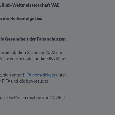
FA Klub-Weltmeisterschaft VAE 
n der Reihenfolge des 
e Gesundheit der Fans schützen 
arten ab dem 2. Januar 2022 um 
isa-Vorverkaufs für die FIFA Klub-
 sich unter 
FIFA.com/tickets 
unter 
r FIFA und die bevorzugte 
ich. Die Preise reichen von 20 AED 