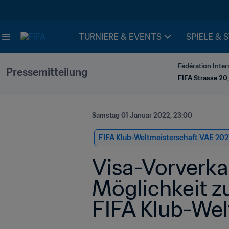
TURNIERE & EVENTS
SPIELE & 
Fédération Inter
Pressemitteilung
FIFA Strasse 20,
Samstag 01 Januar 2022, 23:00
FIFA Klub-Weltmeisterschaft VAE 202
Visa-Vorverkau
Möglichkeit zu
FIFA Klub-Wel